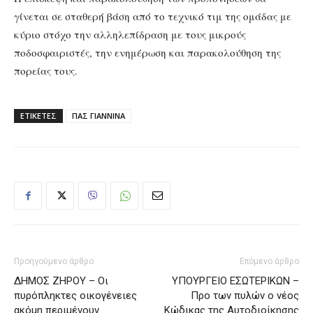
γίνεται σε σταθερή βάση από το τεχνικό τιμ της ομάδας με
κύριο στόχο την αλληλεπίδραση με τους μικρούς
ποδοσφαιριστές, την ενημέρωση και παρακολούθηση της
πορείας τους.
ΕΤΙΚΕΤΕΣ
ΠΑΣ ΓΙΑΝΝΙΝΑ
Προηγούμενο άρθρο
Επόμενο άρθρο
ΔΗΜΟΣ ΖΗΡΟΥ – Οι
ΥΠΟΥΡΓΕΙΟ ΕΣΩΤΕΡΙΚΩΝ –
πυρόπληκτες οικογένειες
Προ των πυλών ο νέος
ακόμη περιμένουν…
Κώδικας της Αυτοδιοίκησης