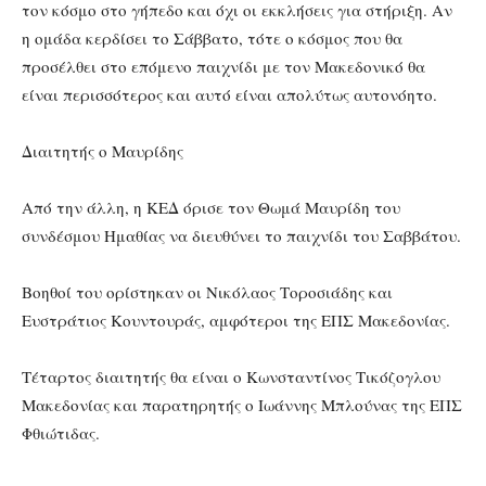
τον κόσμο στο γήπεδο και όχι οι εκκλήσεις για στήριξη. Αν
η ομάδα κερδίσει το Σάββατο, τότε ο κόσμος που θα
προσέλθει στο επόμενο παιχνίδι με τον Μακεδονικό θα
είναι περισσότερος και αυτό είναι απολύτως αυτονόητο.
Διαιτητής ο Μαυρίδης
Από την άλλη, η ΚΕΔ όρισε τον Θωμά Μαυρίδη του
συνδέσμου Ημαθίας να διευθύνει το παιχνίδι του Σαββάτου.
Βοηθοί του ορίστηκαν οι Νικόλαος Τοροσιάδης και
Ευστράτιος Κουντουράς, αμφότεροι της ΕΠΣ Μακεδονίας.
Τέταρτος διαιτητής θα είναι ο Κωνσταντίνος Τικόζογλου
Μακεδονίας και παρατηρητής ο Ιωάννης Μπλούνας της ΕΠΣ
Φθιώτιδας.