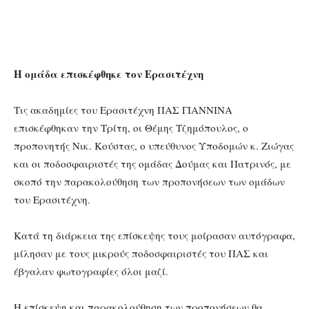
Η ομάδα επισκέφθηκε τον Ερασιτέχνη
Τις ακαδημίες του Ερασιτέχνη ΠΑΣ ΓΙΑΝΝΙΝΑ
επισκέφθηκαν την Τρίτη, οι Θέμης Τζημόπουλος, ο
προπονητής Νικ. Κούστας, ο υπεύθυνος Υποδομών κ. Ζιώγας
και οι ποδοσφαιριστές της ομάδας Δούμας και Πατρινός, με
σκοπό την παρακολούθηση των προπονήσεων των ομάδων
του Ερασιτέχνη.
Κατά τη διάρκεια της επίσκεψης τους μοίρασαν αυτόγραφα,
μίλησαν με τους μικρούς ποδοσφαιριστές του ΠΑΣ και
έβγαλαν φωτογραφίες όλοι μαζί.
Η επίσκεψη και παρακολούθηση των προπονήσεων θα