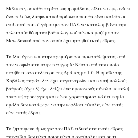
Μάλιστα, σε κάθε περίπτωση η ομάδα οφείλει να εμφανίσει
ένα τελείως διαφορετικό πρόσωπο που θα είναι καλύτερο
από αυτό του α’ γύρου με τον ΠΑΣ να καταλαμβάνει την
τελευταία θέση του βαθμολογικού πίνακα μαζί με τον
Μακεδονικό από τον οποίο έχει ηττηθεί εκτός έδρας.
Το ίδιο έγινε και στην πρεμιέρα του πρωταθλήματος από
τον νεοφώτιστο στην κατηγορία Νέστο από τον οποίο
ηττήθηκε στο ουδέτερο της Δράμας με 1-0. Η ομάδα της
Καβάλας παρότι δεν έχει συγκεντρώσει και αυτή πολλούς
βαθμούς (έχει 8) έχει δείξει ένα ομοιογενές σύνολο με καλή
τακτική προσέγγιση και είναι χαρακτηριστικό ότι καμία
ομάδα δεν κατάφερε να την κερδίσει εύκολα, είτε εντός
είτε εκτός έδρας.
Το ζητούμενο όμως για τον ΠΑΣ ειδικά στα εντός έδρας
παιχνίδια δεν είναι ποιος είναι ο αντίπαλος και σε τι