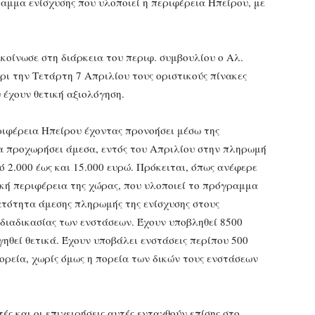
ραμμα ενίσχυσης που υλοποιεί η περιφέρεια Ηπείρου, με
κοίνωσε στη διάρκεια του περιφ. συμβουλίου ο Αλ.
ι την Τετάρτη 7 Απριλίου τους οριστικούς πίνακες
 έχουν θετική αξιολόγηση.
εριφέρεια Ηπείρου έχοντας προνοήσει μέσω της
θα προχωρήσει άμεσα, εντός του Απριλίου στην πληρωμή
 2.000 έως και 15.000 ευρώ. Πρόκειται, όπως ανέφερε
κή περιφέρεια της χώρας, που υλοποιεί το πρόγραμμα
ατότητα άμεσης πληρωμής της ενίσχυσης στους
 διαδικασίας των ενστάσεων. Έχουν υποβληθεί 8500
ογηθεί θετικά. Έχουν υποβάλει ενστάσεις περίπου 500
 πορεία, χωρίς όμως η πορεία των δικών τους ενστάσεων
ές και οι επιχειρήσεις αυτές ενταχθούν επίσης στο