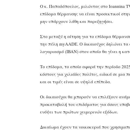
Ο κ. Παπαδόπουλος, μιλώντας στο Ioannina TV
επίδομα θέρμανσης να είναι προσεκτικοί στ
μην υπάρχουν λάθη και παρεξηγήσει.
Στο μεταξύ η αίτηση για το επίδομα θέρμαν
την πύλη myAADE. Ο δικαιούχος δηλώνει τα σ
λογαριασμό (IBAN) στον οποίο θα γίνει η κατ
Το επίδομα, το οποίο αφορά την περίοδο 202
κόστους για χιλιάδες πολίτες, ειδικά σε μια
και οι τιμές είναι σε υψηλά επίπεδα.
Οι δικαιούχοι θα μπορούν να επιλέξουν ανάμ
προκαταβολή του επιδόματος για όσους υποβ
ενόψει των πρώτων χειμερινών εξόδων.
Δικαίωμα έχουν τα νοικοκυριά που χρησιμοπο