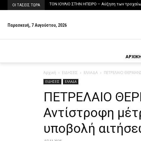
ΤΟΝ ΙΟΥΛΙΟ ΣΤΗΝ ΗΠΕΙΡΟ – Αύξηση των τροχαίων
ΟΙ ΤΑΣΕΙΣ ΤΩΡΑ
Παρασκευή, 7 Αυγούστου, 2026
ΑΡΧΙΚ
Αρχική
ΕΙΔΗΣΕΙΣ
ΕΛΛΑΔΑ
ΠΕΤΡΕΛΑΙΟ ΘΕΡΜΑΝΣΗ
ΕΙΔΗΣΕΙΣ
ΕΛΛΑΔΑ
ΠΕΤΡΕΛΑΙΟ ΘΕ
Αντίστροφη μέτρ
υποβολή αιτήσεω
07.11.2025