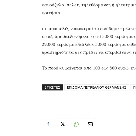
καυσόξυλα, πέλετ, τηλεθέρμανση ή ηλεκτρική
κριτήρια.
ια μονομελές νοικοκυριό το εισόδημα πρέπει ν
ευρώ, προσαυξανόμενο κατά 5.000 ευρώ για κά
29.000 ευρώ, με επιπλέον 5.000 ευρώ για κάθ
δραστηριότητα δεν πρέπει να υπερβαίνουν τι
Το ποσό κυμαίνεται από 100 έως 800 ευρώ, εν
ΕΤΙΚΕΤΕΣ
ΕΠΙΔΟΜΑ ΠΕΤΡΕΛΑΙΟΥ ΘΕΡΜΑΝΣΗΣ
Π