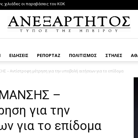
, χιλιάδες οι παραβάσεις του ΚΟΚ
Η
ΕΙΔΗΣΕΙΣ
ΡΕΠΟΡΤΑΖ
ΠΟΛΙΤΙΣΜΟΣ
ΣΤΗΛΕΣ
ΑΘ
Σ – Αντίστροφη μέτρηση για την υποβολή αιτήσεων για το επίδομα
ΡΜΑΝΣΗΣ –
ηση για την
ν για το επίδομα