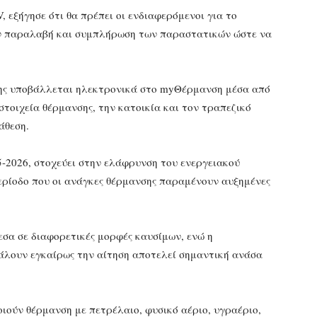
, εξήγησε ότι θα πρέπει οι ενδιαφερόμενοι για το
ην παραλαβή και συμπλήρωση των παραστατικών ώστε να
σης υποβάλλεται ηλεκτρονικά στο myΘέρμανση μέσα από
τοιχεία θέρμανσης, την κατοικία και τον τραπεζικό
άθεση.
5-2026, στοχεύει στην ελάφρυνση του ενεργειακού
 περίοδο που οι ανάγκες θέρμανσης παραμένουν αυξημένες
εσα σε διαφορετικές μορφές καυσίμων, ενώ η
άλουν εγκαίρως την αίτηση αποτελεί σημαντική ανάσα
ιούν θέρμανση με πετρέλαιο, φυσικό αέριο, υγραέριο,