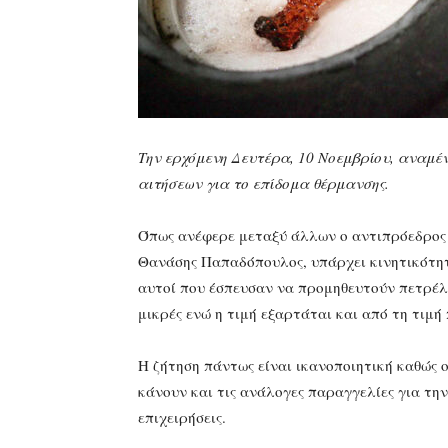
Την ερχόμενη Δευτέρα, 10 Νοεμβρίου, αναμέ
αιτήσεων για το επίδομα θέρμανσης.
Όπως ανέφερε μεταξύ άλλων ο αντιπρόεδρος
Θανάσης Παπαδόπουλος, υπάρχει κινητικότη
αυτοί που έσπευσαν να προμηθευτούν πετρέλαι
μικρές ενώ η τιμή εξαρτάται και από τη τιμή
Η ζήτηση πάντως είναι ικανοποιητική καθώς 
κάνουν και τις ανάλογες παραγγελίες για την
επιχειρήσεις.