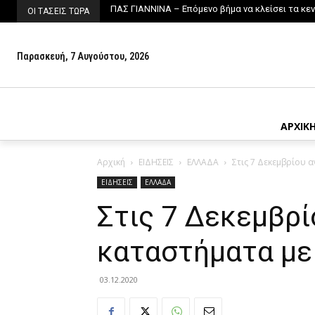
ΠΑΣ ΓΙΑΝΝΙΝΑ – Επόμενο βήμα να κλείσει τα κε
ΟΙ ΤΑΣΕΙΣ ΤΩΡΑ
Παρασκευή, 7 Αυγούστου, 2026
ΑΡΧΙΚ
Αρχική
ΕΙΔΗΣΕΙΣ
ΕΛΛΑΔΑ
Στις 7 Δεκεμβρίου 
ΕΙΔΗΣΕΙΣ
ΕΛΛΑΔΑ
Στις 7 Δεκεμβρί
καταστήματα με
03.12.2020