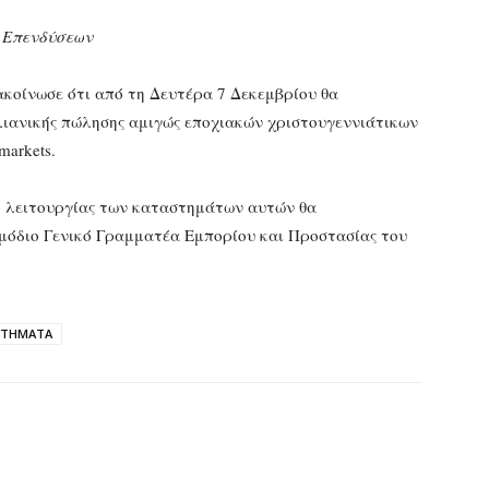
ι Επενδύσεων
κοίνωσε ότι από τη Δευτέρα 7 Δεκεμβρίου θα
λιανικής πώλησης αμιγώς εποχιακών χριστουγεννιάτικων
markets.
πο λειτουργίας των καταστημάτων αυτών θα
μόδιο Γενικό Γραμματέα Εμπορίου και Προστασίας του
ΣΤΗΜΑΤΑ