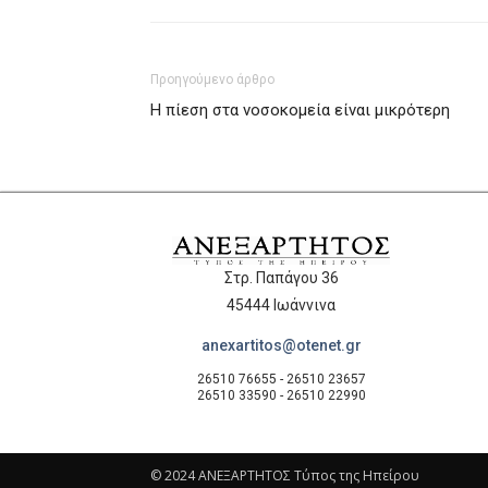
Προηγούμενο άρθρο
Η πίεση στα νοσοκομεία είναι μικρότερη
Στρ. Παπάγου 36
45444 Ιωάννινα
anexartitos@otenet.gr
26510 76655 - 26510 23657
26510 33590 - 26510 22990
© 2024 ΑΝΕΞΑΡΤΗΤΟΣ Τύπος της Ηπείρου