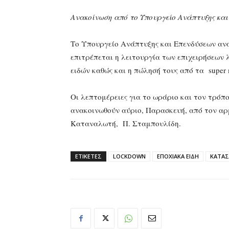
Ανακοίνωση από το Υπουργείο Ανάπτυξης κα
Το Υπουργείο Ανάπτυξης και Επενδύσεων ανα
επιτρέπεται η λειτουργία των επιχειρήσεων 
ειδών καθώς και η πώλησή τους από τα super 
Οι λεπτομέρειες για το ωράριο και τον τρό
ανακοινωθούν αύριο, Παρασκευή, από τον αρ
Καταναλωτή, Π. Σταμπουλίδη.
ΕΤΙΚΕΤΕΣ
LOCKDOWN
ΕΠΟΧΙΑΚΑ ΕΙΔΗ
ΚΑΤΑ