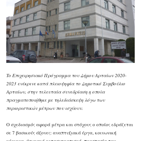
To Επιχειρησιακό Πρόγραμμα του Δήμου Αρταίων 2020-
2023 ενέκρινε κατά πλειοψηφία το Δημοτικό Συμβούλιο
Αρταίων, στην τελευταία συνεδρίαση η οποία
πραγματοποιήθηκε με τηλεδιάσκεψη λόγω των
περιοριστικών μέτρων που ισχύουν.
Ο σχεδιασμός αφορά μέτρα και στόχους ο οποίος εδράζεται
σε 7 βασικούς άξονες: αναπτυξιακά έργα, κοινωνική
μέριμνα, ψηφιακό μετασχηματισμό, προστασία του