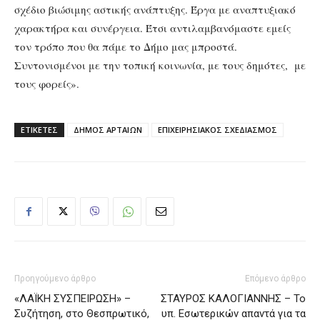
σχέδιο βιώσιμης αστικής ανάπτυξης. Έργα με αναπτυξιακό
χαρακτήρα και συνέργεια. Έτσι αντιλαμβανόμαστε εμείς
τον τρόπο που θα πάμε το Δήμο μας μπροστά.
Συντονισμένοι με την τοπική κοινωνία, με τους δημότες, με
τους φορείς».
ΕΤΙΚΕΤΕΣ
ΔΗΜΟΣ ΑΡΤΑΙΩΝ
ΕΠΙΧΕΙΡΗΣΙΑΚΟΣ ΣΧΕΔΙΑΣΜΟΣ
Προηγούμενο άρθρο
Επόμενο άρθρο
«ΛΑΪΚΗ ΣΥΣΠΕΙΡΩΣΗ» –
ΣΤΑΥΡΟΣ ΚΑΛΟΓΙΑΝΝΗΣ – To
Συζήτηση, στο Θεσπρωτικό,
υπ. Εσωτερικών απαντά για τα