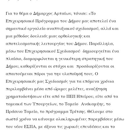
Για το θέμα ο Δήμαρχος Αρταίων, τόνισε: «Το
Επιχειρησιακό Πρόγραμμα του Δήμου μας αποτελεί ένα
σημαντικό εργαλείο αναπτυξιακού σχεδιασμού, αλλά και
μια μέθοδος δουλειάς μιας ορθολογικής και
αποτελεσματικής λειτουργίας του Δήμου. Παράλληλα,
μέσω του Επιχειρησιακού Σχεδιασμού δημιουργείται ένα
πλαίσιο, διαμορφώνεται η γενικότερη στρατηγική του
Δήμου, καθορίζονται οι στόχοι και προσδιορίζονται οι
απαιτούμενοι πόροι για την υλοποίησή τους. Ο
Επιχειρησιακός μας Σχεδιασμός για τα επόμενα χρόνια
περιλαμβάνει μέσα από ώριμες μελέτες, αναζήτηση
χρηματοδοτήσεων είτε από το ΠΕΠ Ηπείρου, είτε από τα
τομεακά των Υπουργείων, το Ταμείο Ανάκαμψης, το
Πράσινο Ταμείο, το πρόγραμμα Τρίτσης. Θέλουμε στο
σωστό χρόνο να κάνουμε ολοκληρωμένες παρεμβάσεις μέσω
του νέου ΕΣΠΑ, με άξονα τις χωρικές επενδύσεις και το