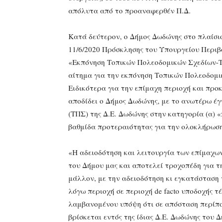
απόλυτα από το προαναφερθέν Π.Δ.
Κατά δεύτερον, ο Δήμος Δωδώνης στο πλαίσ
11/6/2020 Πρόσκλησης του Υπουργείου Περιβ
«Εκπόνηση Τοπικών Πολεοδομικών Σχεδίων-ΤΠ
αίτημα για την εκπόνηση Τοπικών Πολεοδομικ
Ειδικότερα για την επίμαχη περιοχή και προ
αποδίδει ο Δήμος Δωδώνης, με το ανωτέρω έ
(ΤΠΣ) της Δ.Ε. Δωδώνης στην κατηγορία (α) 
βαθμίδα προτεραιότητας για την ολοκλήρωση
«Η αδειοδότηση και λειτουργία των επίμαχω
του Δήμου μας και αποτελεί τροχοπέδη για 
μάλλον, με την αδειοδότηση κι εγκατάσταση
λόγω περιοχή σε περιοχή de facto υποδοχής 
λαμβανομένου υπόψη ότι σε απόσταση περίπο
βρίσκεται εντός της ίδιας Δ.Ε. Δωδώνης του 