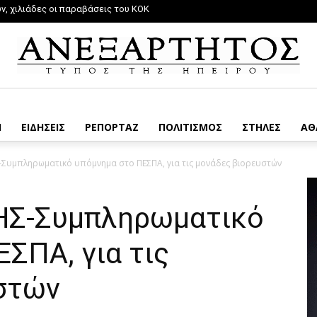
, χιλιάδες οι παραβάσεις του ΚΟΚ
Η
ΕΙΔΗΣΕΙΣ
ΡΕΠΟΡΤΑΖ
ΠΟΛΙΤΙΣΜΟΣ
ΣΤΗΛΕΣ
ΑΘ
μπληρωματικό υπόμνημα στο ΠΕΣΠΑ, για τις μονάδες βιορευστών
Σ-Συμπληρωματικό
ΣΠΑ, για τις
στών