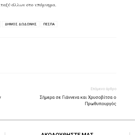
εταξύ άλλων στο υπόμνημα.
ΔΗΜΟΣ ΔΩΔΩΝΗΣ
ΠΕΣΠΑ
Επόμενο άρθρο
ν
Σήμερα σε Γιάννενα και Χρυσοβίτσα ο
Πρωθυπουργός
ΑΚΟΛΟΥΘΗΣΤΕ ΜΑΣ