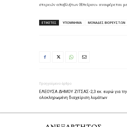
στερεών αποβλήτων Ηπείρου» αναφέρεται μ
ΕΤΙΚΕΤΕΣ
ΥΠΟΜΝΗΜΑ
ΜΟΝΑΔΕΣ ΒΙΟΡΕΥΣΤΩΝ
Προηγούμενο άρθρο
ΕΛΕΟΥΣΑ ΔΗΜΟΥ ΖΙΤΣΑΣ-2,3 εκ. ευρώ για τη
ολοκληρωμένη διαχείριση λυμάτων