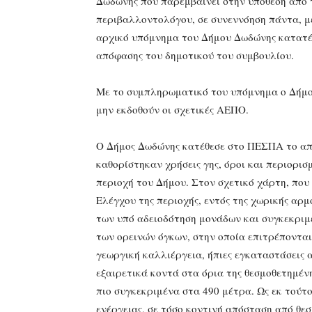
Δωδώνης που παρεμβαίνει στην υπόθεση από τ
περιβαλλοντολόγου, σε συνεννόηση πάντα, μ
αρχικό υπόμνημα του Δήμου Δωδώνης κατατέθ
απόφασης του δημοτικού του συμβουλίου.
Με το συμπληρωματικό του υπόμνημα ο Δήμος
μην εκδοθούν οι σχετικές ΑΕΠΟ.
Ο Δήμος Δωδώνης κατέθεσε στο ΠΕΣΠΑ το από 
καθορίστηκαν χρήσεις γης, όροι και περιορισ
περιοχή του Δήμου. Στον σχετικό χάρτη, που 
Ελέγχου της περιοχής, εντός της χωρικής αρ
των υπό αδειοδότηση μονάδων και συγκεκριμ
των ορεινών όγκων, στην οποία επιτρέπονται
γεωργική καλλιέργεια, ήπιες εγκαταστάσεις 
εξαιρετικά κοντά στα όρια της θεσμοθετημέν
πιο συγκεκριμένα στα 490 μέτρα. Ως εκ τούτ
ενέργειας, σε τόσο κοντινή απόσταση από θε