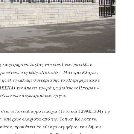
ς επιχειρηματολογίας του κατά των μονάδων
ιορευστών, στη θέση «Πολτσές – Μάντρα Κλαρί»,
ινής εξ αναβολής συνεδρίασης του Περιφερειακού
ΠΕΣΠΑ) της Αποκεντρωμένης Διοίκησης Ηπείρου –
ακέλων των συγκεκριμένων έργων.
, στα γειτονικά αγροτεμάχια (1316 και 1299&1304) της
ς, απέχουν ελάχιστα από την Τοπική Κοινότητα
τούτου, προκύπτει το εύλογο συμφέρον του Δήμου