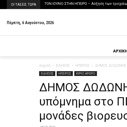
ΤΟΝ ΙΟΥΛΙΟ ΣΤΗΝ ΗΠΕΙΡΟ – Αύξηση των τροχαίων
ΟΙ ΤΑΣΕΙΣ ΤΩΡΑ
Πέμπτη, 6 Αυγούστου, 2026
ΑΡΧΙΚ
Αρχική
ΕΙΔΗΣΕΙΣ
ΗΠΕΙΡΟΣ
ΔΗΜΟΣ ΔΩΔΩΝΗΣ-Συ
ΕΙΔΗΣΕΙΣ
ΗΠΕΙΡΟΣ
ΚΥΡΙΟ ΑΡΘΡΟ
ΔΗΜΟΣ ΔΩΔΩΝΗ
υπόμνημα στο ΠΕ
μονάδες βιορευ
18.06.2021