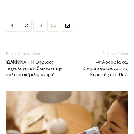
Προηγούμενο άρθρο
Επόμενο άρθρο
ΙΩΑΝΝΙΝΑ – Η ψηφιακή
«Φιλοσοφία και
τεχνολογία αναδεικνύει την
Κινηματογράφος» στις
πολιτιστική κληρονομιά
Κυριακές στο Πανί