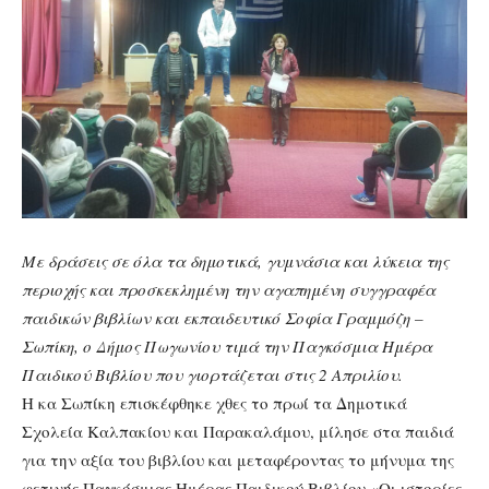
Με δράσεις σε όλα τα δημοτικά, γυμνάσια και λύκεια της
περιοχής και προσκεκλημένη την αγαπημένη συγγραφέα
παιδικών βιβλίων και εκπαιδευτικό Σοφία Γραμμόζη –
Σωπίκη, ο Δήμος Πωγωνίου τιμά την Παγκόσμια Ημέρα
Παιδικού Βιβλίου που γιορτάζεται στις 2 Απριλίου.
Η κα Σωπίκη επισκέφθηκε χθες το πρωί τα Δημοτικά
Σχολεία Καλπακίου και Παρακαλάμου, μίλησε στα παιδιά
για την αξία του βιβλίου και μεταφέροντας το μήνυμα της
φετινής Παγκόσμιας Ημέρας Παιδικού Βιβλίου «Οι ιστορίες