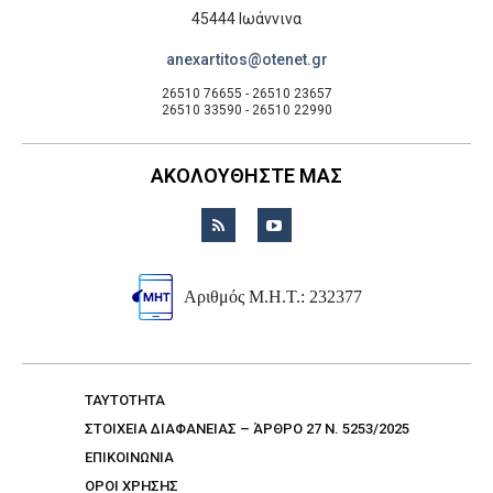
45444 Ιωάννινα
anexartitos@otenet.gr
26510 76655 - 26510 23657
26510 33590 - 26510 22990
ΑΚΟΛΟΥΘΗΣΤΕ ΜΑΣ
Αριθμός Μ.Η.Τ.: 232377
TAYTOTHTA
ΣΤΟΙΧΕΙΑ ΔΙΑΦΑΝΕΙΑΣ – ΆΡΘΡΟ 27 Ν. 5253/2025
ΕΠΙΚΟΙΝΩΝΙΑ
ΟΡΟΙ ΧΡΗΣΗΣ