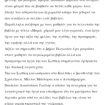
είναι φτερά που σε βοηθούν να πετάς κάθε μέρα» τους
έδειξε τον απέραντο και ξεχωριστό κόσμο που μπορεί να
σου ανοίξουν οι σελίδες ενός βιβλίου.
Παράλληλα συζήτησε με τους μαθητές για το τελευταίο της
βιβλίο με τίτλο «Μαμά, χάρισέ μου λίγο ουρανό», ένα έργο
ύμνο για την αξία της φιλίας, της αγάπης, της προσφοράς,
της ειρήνης αλλά και της υγείας.
Αξίζει να σημειωθεί ότι ο Δήμος Πωγωνίου έχει μοιράσει
στους μαθητές το συγκεκριμένο βιβλίο αλλά και
προηγούμενα έργα της κας Σωπίκη στηρίζοντας έμπρακτα
την παιδική λογοτεχνία.
Την κα Σωπίκη καλωσόρισαν στο Καλπάκι ο Διευθυντής του
Σχολείου κ. Μίλτος Μάστορας και ο Αντιδήμαρχος
Παιδείας Αναστάσιος Γιούνης ο οποίος τη συνεχάρη για το
λογοτεχνικό της έργο και επεσήμανε ότι τα μηνύματα που
περνάει μέσα από τις σελίδες των βιβλίων της είναι το
κύριο χαρακτηριστικό της γνώρισμα.