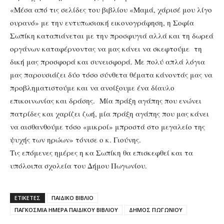
«Μέσα από τις σελίδες του βιβλίου «Μαμά, χάρισέ μου λίγο
ουρανό» με την εντυπωσιακή εικονογράφηση, η Σοφία
Σωπίκη καταπιάνεται με την προσφυγιά αλλά και τη δωρεά
οργάνων καταφέρνοντας να μας κάνει να σκεφτούμε τη
δική μας προσφορά και συνεισφορά. Με πολύ απλά λόγια
μας παρουσιάζει δύο τόσο σύνθετα θέματα κάνοντάς μας να
προβληματιστούμε και να ανοίξουμε ένα δίαυλο
επικοινωνίας και δράσης. Μία πράξη αγάπης που ενώνει
πατρίδες και χαρίζει ζωή, μία πράξη αγάπης που μας κάνει
να αισθανθούμε τόσο «μικροί» μπροστά στο μεγαλείο της
ψυχής των ηρώων» τόνισε ο κ. Γιούνης.
Τις επόμενες ημέρες η κα Σωπίκη θα επισκεφθεί και τα
υπόλοιπα σχολεία του Δήμου Πωγωνίου.
ΕΤΙΚΕΤΕΣ
ΠΑΙΔΙΚΟ ΒΙΒΛΙΟ
ΠΑΓΚΟΣΜΙΑ ΗΜΕΡΑ ΠΑΙΔΙΚΟΥ ΒΙΒΛΙΟΥ
ΔΗΜΟΣ ΠΩΓΩΝΙΟΥ