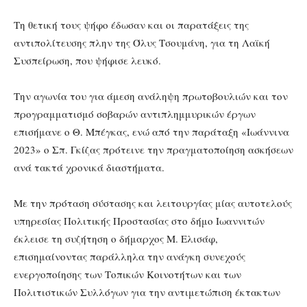
Τη θετική τους ψήφο έδωσαν και οι παρατάξεις της
αντιπολίτευσης πλην της Όλυς Τσουμάνη, για τη Λαϊκή
Συσπείρωση, που ψήφισε λευκό.
Την αγωνία του για άμεση ανάληψη πρωτοβουλιών και τον
προγραμματισμό σοβαρών αντιπλημμυρικών έργων
επισήμανε ο Θ. Μπέγκας, ενώ από την παράταξη «Ιωάννινα
2023» ο Σπ. Γκίζας πρότεινε την πραγματοποίηση ασκήσεων
ανά τακτά χρονικά διαστήματα.
Με την πρόταση σύστασης και λειτουργίας μίας αυτοτελούς
υπηρεσίας Πολιτικής Προστασίας στο δήμο Ιωαννιτών
έκλεισε τη συζήτηση ο δήμαρχος Μ. Ελισάφ,
επισημαίνοντας παράλληλα την ανάγκη συνεχούς
ενεργοποίησης των Τοπικών Κοινοτήτων και των
Πολιτιστικών Συλλόγων για την αντιμετώπιση έκτακτων