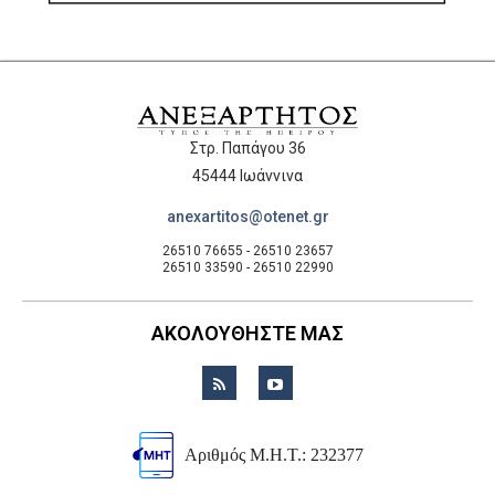
Στρ. Παπάγου 36
45444 Ιωάννινα
anexartitos@otenet.gr
26510 76655 - 26510 23657
26510 33590 - 26510 22990
ΑΚΟΛΟΥΘΗΣΤΕ ΜΑΣ
Αριθμός Μ.Η.Τ.: 232377