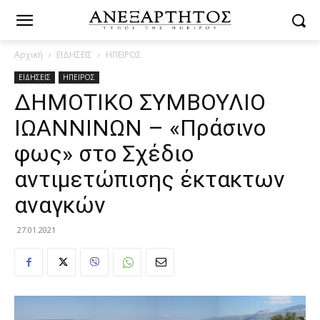
Αρχική
ΕΙΔΗΣΕΙΣ
ΗΠΕΙΡΟΣ
ΕΙΔΗΣΕΙΣ
ΗΠΕΙΡΟΣ
ΔΗΜΟΤΙΚΟ ΣΥΜΒΟΥΛΙΟ
ΙΩΑΝΝΙΝΩΝ – «Πράσινο
φως» στο Σχέδιο
αντιμετώπισης έκτακτων
αναγκών
27.01.2021