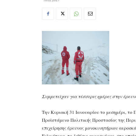
Συμμετείχαν για τέσσερις ημέρες στην έρευ
Την Κυριακή 31 Ιανουαρίου το μεσημέρι, το 
Προϊστάμενο Πολιτικής Προστασίας της Περι
επιχείρησης έρευνας μονοκινητήριου αεροσκάφ
Ειδικότερα, το διθέσιο αεροσκάφος, στο οποίο