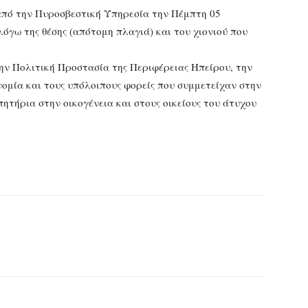
από την Πυροσβεστική Υπηρεσία την Πέμπτη 05
όγω της θέσης (απότομη πλαγιά) και του χιονιού που
ην Πολιτική Προστασία της Περιφέρειας Ηπείρου, την
ομία και τους υπόλοιπους φορείς που συμμετείχαν στην
ητήρια στην οικογένεια και στους οικείους του άτυχου