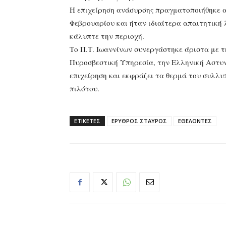
Η επιχείρηση ανάσυρσης πραγματοποιήθηκε 
Φεβρουαρίου και ήταν ιδιαίτερα απαιτητική λ
κάλυπτε την περιοχή.
Το Π.Τ. Ιωαννίνων συνεργάστηκε άριστα με τ
Πυροσβεστική Υπηρεσία, την Ελληνική Αστυν
επιχείρηση και εκφράζει τα θερμά του συλλυπ
πιλότου.
ΕΤΙΚΕΤΕΣ
ΕΡΥΘΡΟΣ ΣΤΑΥΡΟΣ
ΕΘΕΛΟΝΤΕΣ