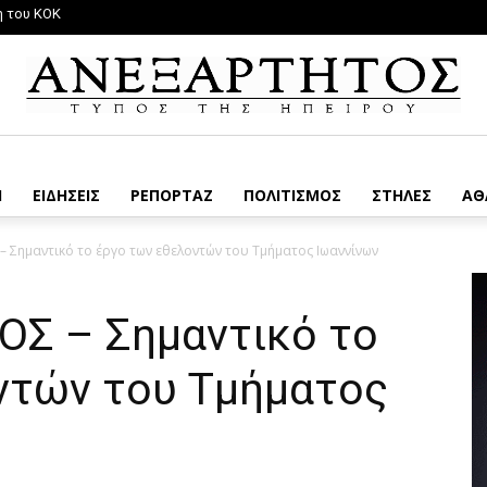
η του ΚΟΚ
Η
ΕΙΔΗΣΕΙΣ
ΡΕΠΟΡΤΑΖ
ΠΟΛΙΤΙΣΜΟΣ
ΣΤΗΛΕΣ
ΑΘ
 Σημαντικό το έργο των εθελοντών του Τμήματος Ιωαννίνων
Σ – Σημαντικό το
ντών του Τμήματος