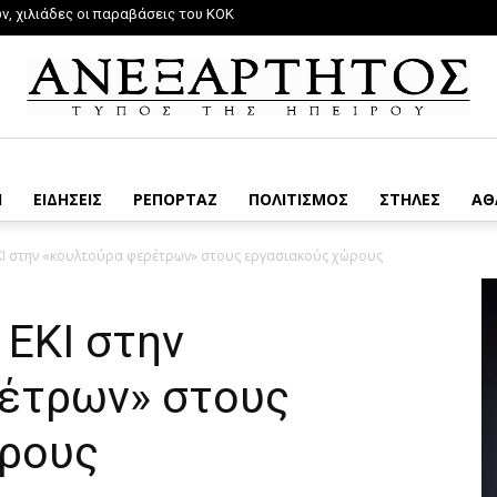
, χιλιάδες οι παραβάσεις του ΚΟΚ
ομος η εφαρμογή των μέτρων βιοασφάλειας
Η
ΕΙΔΗΣΕΙΣ
ΡΕΠΟΡΤΑΖ
ΠΟΛΙΤΙΣΜΟΣ
ΣΤΗΛΕΣ
ΑΘ
ΚΙ στην «κουλτούρα φερέτρων» στους εργασιακούς χώρους
 ΕΚΙ στην
έτρων» στους
ώρους