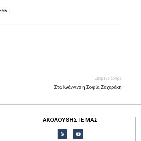
ΧΗΜΑ
Επόμενο άρθρο
Στα Ιωάννινα η Σοφία Ζαχαράκη
ΑΚΟΛΟΥΘΗΣΤΕ ΜΑΣ