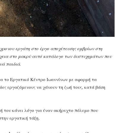
6χρονου εργάτη στο έργο αποχέτευσης ομβρίων στη
χεια στο μακρύ αυτό κατάλογο των δυστυχημάτων που
νά παιδιά.
τα το Εργατικό Κέντρο Ιωαννίνων με αφορμή τα
δες εργαζόμενους να χάνουν τη ζωή τους, κατά βάση
ή του κάνει λόγο για έναν ακήρυχτο πόλεμο που
στην εργατική τάξη.