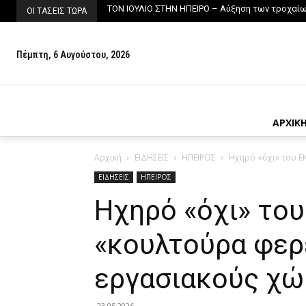
ΤΟΝ ΙΟΥΛΙΟ ΣΤΗΝ ΗΠΕΙΡΟ – Αύξηση των τροχαίων
ΔΙΕΥΘΥΝΣΗ ΚΤΗΝΙΑΤΡΙΚΗΣ ΗΠΕΙΡΟΥ – Μονόδρ
ΟΙ ΤΑΣΕΙΣ ΤΩΡΑ
Πέμπτη, 6 Αυγούστου, 2026
ΑΡΧΙΚ
Αρχική
ΕΙΔΗΣΕΙΣ
ΗΠΕΙΡΟΣ
Ηχηρό «όχι» του Ε
ΕΙΔΗΣΕΙΣ
ΗΠΕΙΡΟΣ
Ηχηρό «όχι» του
«κουλτούρα φερ
εργασιακούς χ
23.05.2026