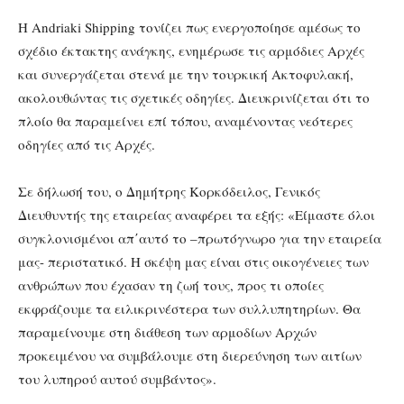
Η Andriaki Shipping τονίζει πως ενεργοποίησε αμέσως το
σχέδιο έκτακτης ανάγκης, ενημέρωσε τις αρμόδιες Αρχές
και συνεργάζεται στενά με την τουρκική Ακτοφυλακή,
ακολουθώντας τις σχετικές οδηγίες. Διευκρινίζεται ότι το
πλοίο θα παραμείνει επί τόπου, αναμένοντας νεότερες
οδηγίες από τις Αρχές.
Σε δήλωσή του, ο Δημήτρης Κορκόδειλος, Γενικός
Διευθυντής της εταιρείας αναφέρει τα εξής: «Είμαστε όλοι
συγκλονισμένοι απ΄αυτό το –πρωτόγνωρο για την εταιρεία
μας- περιστατικό. Η σκέψη μας είναι στις οικογένειες των
ανθρώπων που έχασαν τη ζωή τους, προς τι οποίες
εκφράζουμε τα ειλικρινέστερα των συλλυπητηρίων. Θα
παραμείνουμε στη διάθεση των αρμοδίων Αρχών
προκειμένου να συμβάλουμε στη διερεύνηση των αιτίων
του λυπηρού αυτού συμβάντος».