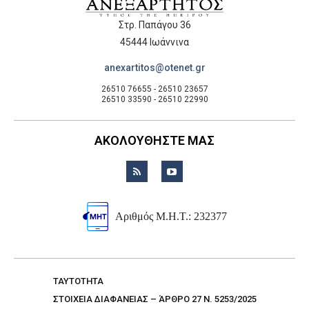
Στρ. Παπάγου 36
45444 Ιωάννινα
anexartitos@otenet.gr
26510 76655 - 26510 23657
26510 33590 - 26510 22990
ΑΚΟΛΟΥΘΗΣΤΕ ΜΑΣ
Αριθμός Μ.Η.Τ.: 232377
TAYTOTHTA
ΣΤΟΙΧΕΙΑ ΔΙΑΦΑΝΕΙΑΣ – ΆΡΘΡΟ 27 Ν. 5253/2025