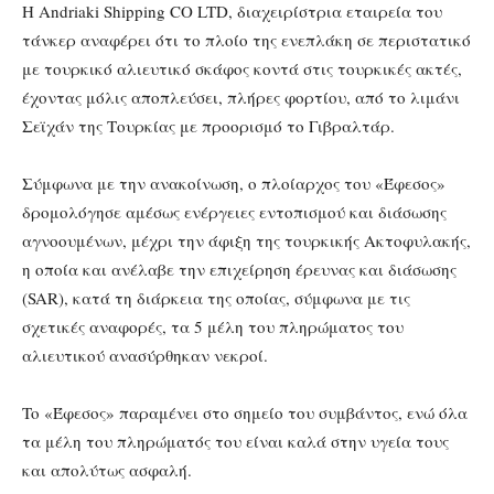
Η Andriaki Shipping CO LTD, διαχειρίστρια εταιρεία του
τάνκερ αναφέρει ότι το πλοίο της ενεπλάκη σε περιστατικό
με τουρκικό αλιευτικό σκάφος κοντά στις τουρκικές ακτές,
έχοντας μόλις αποπλεύσει, πλήρες φορτίου, από το λιμάνι
Σεϊχάν της Τουρκίας με προορισμό το Γιβραλτάρ.
Σύμφωνα με την ανακοίνωση, ο πλοίαρχος του «Έφεσος»
δρομολόγησε αμέσως ενέργειες εντοπισμού και διάσωσης
αγνοουμένων, μέχρι την άφιξη της τουρκικής Ακτοφυλακής,
η οποία και ανέλαβε την επιχείρηση έρευνας και διάσωσης
(SAR), κατά τη διάρκεια της οποίας, σύμφωνα με τις
σχετικές αναφορές, τα 5 μέλη του πληρώματος του
αλιευτικού ανασύρθηκαν νεκροί.
To «Έφεσος» παραμένει στο σημείο του συμβάντος, ενώ όλα
τα μέλη του πληρώματός του είναι καλά στην υγεία τους
και απολύτως ασφαλή.