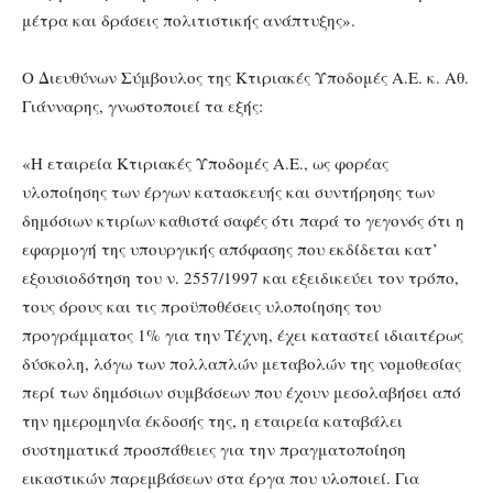
μέτρα και δράσεις πολιτιστικής ανάπτυξης».
Ο Διευθύνων Σύμβουλος της Κτιριακές Υποδομές Α.Ε. κ. Αθ.
Γιάνναρης, γνωστοποιεί τα εξής:
«Η εταιρεία Κτιριακές Υποδομές Α.Ε., ως φορέας
υλοποίησης των έργων κατασκευής και συντήρησης των
δημόσιων κτιρίων καθιστά σαφές ότι παρά το γεγονός ότι η
εφαρμογή της υπουργικής απόφασης που εκδίδεται κατ’
εξουσιοδότηση του ν. 2557/1997 και εξειδικεύει τον τρόπο,
τους όρους και τις προϋποθέσεις υλοποίησης του
προγράμματος 1% για την Τέχνη, έχει καταστεί ιδιαιτέρως
δύσκολη, λόγω των πολλαπλών μεταβολών της νομοθεσίας
περί των δημόσιων συμβάσεων που έχουν μεσολαβήσει από
την ημερομηνία έκδοσής της, η εταιρεία καταβάλει
συστηματικά προσπάθειες για την πραγματοποίηση
εικαστικών παρεμβάσεων στα έργα που υλοποιεί. Για