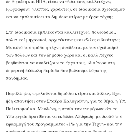
σε Ευρώπη και ΗΠΑ, είναι να θέσει τους καλλιτέχνες
(ζωγράφους, γλύπτες, χαράκτες), σε διαδικασία σχεδιασμού
και να εμπλουτίσει τα δημόσια κτίρια με έργα τέχνης.
Στη διαδικασία εμπλέκονται καλλιτέχνες, πολεοδόμοι,
πολιτικοί μηχανικοί, αρχιτέκτονες και άλλες ειδικότητες.
Με αυτό τον τρόπο η τέχνη συνδέεται με τον σχεδιασμό
των πόλεων και τον δημόσιο χώρο και οι καλλιτέχνες
βοηθούνται να αναδείξουν το έργο τους, ιδιαίτερα στη
σημερινή δύσκολη περίοδο που βιώνουμε λόγω της
πανδημίας.
Παράλληλα, ωφελούνται δημόσια κτίρια και πόλεις. Έχει
ήδη απαντήσει στον Σταύρο Καλογιάννη, για το θέμα, η Υπ.
Πολιτισμού κα. Μενδώνη, η οποία τον ενημέρωσε ότι το
Υπουργείο προτίθεται να εκδώσει Απόφαση, με σκοπό την
εφαρμογή του προγράμματος «1% για την Τέχνη» και την
αισθητική ανανέωση αστικών περιοχών και δημοσίων