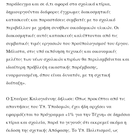
παράδειγμα και σε ό,τι αφορά στα σχολικά κτίρια,
δημιουργούνται διάφορες έγχρωμες διακοσμητικές
κατασκευές και παραστάσεις συμβατές με το σχολικό
περιβάλλον με χρήση συνήθων οικοδομικών υλικών. Οι
διακοσμητικές αυτές κατασκευές καλύπτονται από τις
συμβατικές τιμές εργασιών του προϋπολογισμού του έργου.
Μάλιστα, στις υπό εκπόνηση τεχνικές και οικονομικές
μελέτες των νέων σχολικών κτιρίων θα περιλαμβάνεται και
ιδιαίτερη πρόβλεψη εικαστικής παρέμβασης,
εναρμονισμένη, όπου είναι δυνατόν, με τη σχετική
διάταξη».
Ο Σταύρος Καλογιάννης δήλωσε: Όπως προκύπτει από τις
απαντήσεις του Υπ. Υποδομών, έχει ήδη αρχίσει να
εφαρμόζεται το πρόγραμμα «1% για την Τέχνη» σε δημόσια
κτίρια και σχολεία, παρά το γεγονός ότι εκκρεμεί ακόμα η
έκδοση της σχετικής Απόφασης. Το Υπ. Πολιτισμού, ως