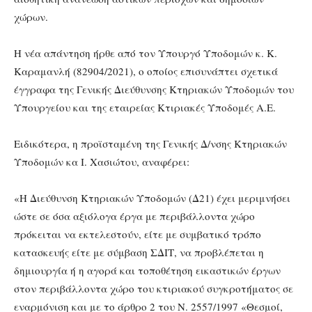
χώρων.
Η νέα απάντηση ήρθε από τον Υπουργό Υποδομών κ. Κ.
Καραμανλή (82904/2021), ο οποίος επισυνάπτει σχετικά
έγγραφα της Γενικής Διεύθυνσης Κτηριακών Υποδομών του
Υπουργείου και της εταιρείας Κτιριακές Υποδομές Α.Ε.
Ειδικότερα, η προϊσταμένη της Γενικής Δ/νσης Κτηριακών
Υποδομών κα Ι. Χασιώτου, αναφέρει:
«H Διεύθυνση Κτηριακών Υποδομών (Δ21) έχει μεριμνήσει
ώστε σε όσα αξιόλογα έργα με περιβάλλοντα χώρο
πρόκειται να εκτελεστούν, είτε με συμβατικό τρόπο
κατασκευής είτε με σύμβαση ΣΔΙΤ, να προβλέπεται η
δημιουργία ή η αγορά και τοποθέτηση εικαστικών έργων
στον περιβάλλοντα χώρο του κτιριακού συγκροτήματος σε
εναρμόνιση και με το άρθρο 2 του Ν. 2557/1997 «Θεσμοί,