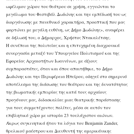
ωφέλιμου χώρου του θεάτρου σε χρήση, εγγυώνται το
μεγάλωμα του Φεστιβάλ Δωδώνης και την εμπέδωσή του ως
διοργάνωσης με πανεθνικό χαρακτήρα, προοπτική που μας
φορτώνει με μεγάλη ευθύνη, ως Δήμο Δωδώνης», αναφέρει
σε δήλωσή του, ο Δήμαρχος, Χρήστος Ντακαλέτσης.
Η συνέπεια της πολιτείας και η επιτυχημένη διαχρονικά
συνεργασία μεταξύ του Υπουργείου Πολιτισμού και της
Εφορείας Αρχαιοτήτων Ιωαννίνων, με άξιους
συμπαραστάτες, όταν και όπου απαιτήθηκε, το Δήμο
Δωδώνης και την Περιφέρεια Ηπείρου, οδηγεί στο σημερινό
αποτέλεσμα της διάσωσης του θεάτρου και της δυνατότητας
της βιωματικής εμπειρίας της κατά τους αρχαίους
προγόνους μας, διδασκαλίας μιας θεατρικής παράστασης
για τους συμμετέχοντες πολίτες, μέσα σε αυτόν τον
επιβλητικό χώρο με ιστορία 23 τουλάχιστον αιώνων.
Άκρως συγκινητικά ήταν τα λόγια του Benjamin Zander,
θρυλικού μαέστρου και Διευθυντή της αμερικάνικης