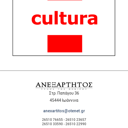
Στρ. Παπάγου 36
45444 Ιωάννινα
anexartitos@otenet.gr
26510 76655 - 26510 23657
26510 33590 - 26510 22990