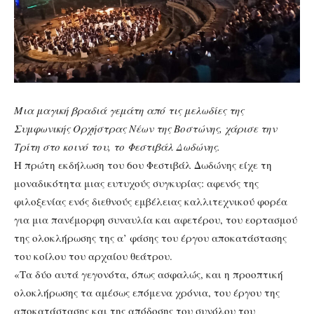
Μια μαγική βραδιά γεμάτη από τις μελωδίες της
Συμφωνικής Ορχήστρας Νέων της Βοστώνης, χάρισε την
Τρίτη στο κοινό του, το Φεστιβάλ Δωδώνης.
Η πρώτη εκδήλωση του 6ου Φεστιβάλ Δωδώνης είχε τη
μοναδικότητα μιας ευτυχούς συγκυρίας: αφενός της
φιλοξενίας ενός διεθνούς εμβέλειας καλλιτεχνικού φορέα
για μια πανέμορφη συναυλία και αφετέρου, του εορτασμού
της ολοκλήρωσης της α’ φάσης του έργου αποκατάστασης
του κοίλου του αρχαίου θεάτρου.
«Τα δύο αυτά γεγονότα, όπως ασφαλώς, και η προοπτική
ολοκλήρωσης τα αμέσως επόμενα χρόνια, του έργου της
αποκατάστασης και της απόδοσης του συνόλου του