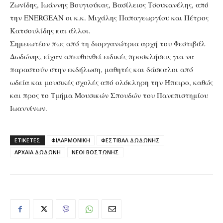
Ζωνίδης, Ιωάννης Βουγιούκας, Βασίλειος Τσουκανέλης, από
την ENERGEAN οι κ.κ. Μιχάλης Παπαγεωργίου και Πέτρος
Κατσουλίδης και άλλοι.
Σημειωτέον πως από τη διοργανώτρια αρχή του Φεστιβάλ
Δωδώνης, είχαν απευθυνθεί ειδικές προσκλήσεις για να
παραστούν στην εκδήλωση, μαθητές και δάσκαλοι από
ωδεία και μουσικές σχολές από ολόκληρη την Ήπειρο, καθώς
και προς το Τμήμα Μουσικών Σπουδών του Πανεπιστημίου
Ιωαννίνων.
ΕΤΙΚΕΤΕΣ
ΦΙΛΑΡΜΟΝΙΚΗ
ΦΕΣΤΙΒΑΛ ΔΩΔΩΝΗΣ
ΑΡΧΑΙΑ ΔΩΔΩΝΗ
ΝΕΟΙ ΒΟΣΤΩΝΗΣ