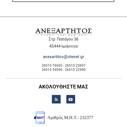
Στρ. Παπάγου 36
45444 Ιωάννινα
anexartitos@otenet.gr
26510 76655 - 26510 23657
26510 33590 - 26510 22990
ΑΚΟΛΟΥΘΗΣΤΕ ΜΑΣ
Αριθμός Μ.Η.Τ.: 232377