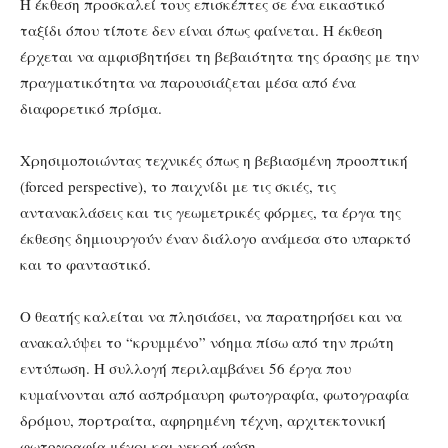
Η έκθεση προσκαλεί τους επισκέπτες σε ένα εικαστικό
ταξίδι όπου τίποτε δεν είναι όπως φαίνεται. Η έκθεση
έρχεται να αμφισβητήσει τη βεβαιότητα της όρασης με την
πραγματικότητα να παρουσιάζεται μέσα από ένα
διαφορετικό πρίσμα.
Χρησιμοποιώντας τεχνικές όπως η βεβιασμένη προοπτική
(forced perspective), το παιχνίδι με τις σκιές, τις
αντανακλάσεις και τις γεωμετρικές φόρμες, τα έργα της
έκθεσης δημιουργούν έναν διάλογο ανάμεσα στο υπαρκτό
και το φανταστικό.
Ο θεατής καλείται να πλησιάσει, να παρατηρήσει και να
ανακαλύψει το “κρυμμένο” νόημα πίσω από την πρώτη
εντύπωση. Η συλλογή περιλαμβάνει 56 έργα που
κυμαίνονται από ασπρόμαυρη φωτογραφία, φωτογραφία
δρόμου, πορτραίτα, αφηρημένη τέχνη, αρχιτεκτονική
φωτογραφία μέχρι και νεκρή φύση.