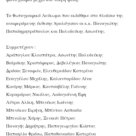
Το Φωτογραφικό Λεύκωμα που εκδόθηκε στο πλαίσιο της
αναφερόμενης έκθεσης προλόγισαν οι κ.κ. Παναγιώτης
Παπαδημητρόπουλος και Πολυδεύκης Ασωνίτης.
Συμμετέχουν :
Αράπογλου Κλεοπάτρα, Ασωνίτης Πολυδεύκης
Βαϊμάκης Χριστόφορος, Δεβελέγκας Παναγιώτης
Δρόσος Ξενοφών, Ελευθεριάδου Κατερίνα
Ευαγγέλου Μιχάλης, Καλανταρίδου Λίνα
Κιούρης Μάρκος. Κουτσαβέλης Γιάννης
Κυραμάριος Νικόλας, Λαδογιάννη Έφη
Λύτρα Αλίκη, Μπενέκος Ιωάννης
Μπενέκου Ειρήνη, Μπίντου Ασπασία
Μπινώλης Χάρης, Ξενικός Πέτρος
Παναγής Δημήτρης, Παπαγεωργίου Κώστας
Παπαηλία Φρόσω, Παπαθανασίου Κατερίνα