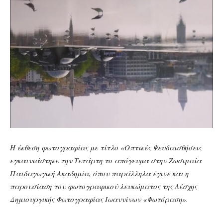
Η έκθεση φωτογραφίας με τίτλο «Οπτικές Ψευδαισθήσεις
εγκαινιάστηκε την Τετάρτη το απόγευμα στην Ζωσιμαία
Παιδαγωγική Ακαδημία, όπου παράλληλα έγινε και η
παρουσίαση του φωτογραφικού λευκώματος της Λέσχης
Δημιουργικής Φωτογραφίας Ιωαννίνων «Φωτόραση».