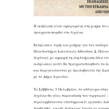
Η εκδήλωση είναι αφιερωμένη στη μνήμη του
πραγματοποιηθεί στο Αγρίνιο
Εκδηλώσεις τιμής και μνήμης για τον αοίδιμ
Πανεπιστήμιο Ιωαννίνων) Αθανάσιο Δ. Παλιο
Αγρίνιο), με αφορμή τη συμπλήρωση δέκα ετ
εκδηλώσεις αυτές θα πραγματοποιηθούν το δ
και διοργανώνονται με πρωτοβουλία της Ιερ
με το Δήμο Αγρινίου.
Το Σάββατο, 5 Οκτωβρίου, το απόγευμα στη
Αγρίνιο θα γίνει παρουσίαση του τιμητικού
περιλαμβάνονται επιστημονικές εργασίες δι
προβληθεί μικρής διάρκειας ταινία με αναφορ