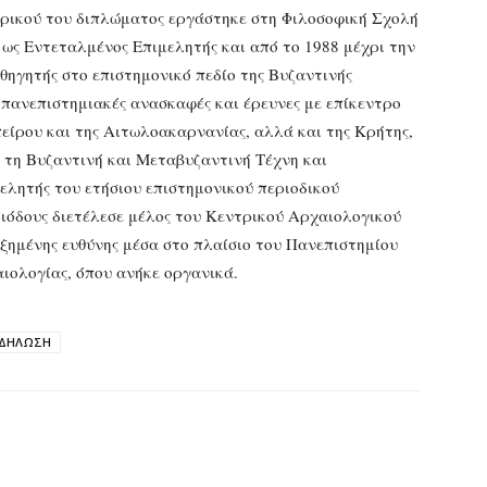
ορικού του διπλώματος εργάστηκε στη Φιλοσοφική Σχολή
 ως Εντεταλμένος Επιμελητής και από το 1988 μέχρι την
ηγητής στο επιστημονικό πεδίο της Βυζαντινής
πανεπιστημιακές ανασκαφές και έρευνες με επίκεντρο
είρου και της Αιτωλοακαρνανίας, αλλά και της Κρήτης,
α τη Βυζαντινή και Μεταβυζαντινή Τέχνη και
μελητής του ετήσιου επιστημονικού περιοδικού
ιόδους διετέλεσε μέλος του Κεντρικού Αρχαιολογικού
ξημένης ευθύνης μέσα στο πλαίσιο του Πανεπιστημίου
ιολογίας, όπου ανήκε οργανικά.
ΚΔΗΛΩΣΗ