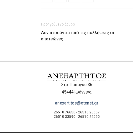
Προηγούμενο άρθρο
Δεν πτοούνται από τις συλλήψεις οι
απατεώνες
Στρ. Παπάγου 36
45444 Ιωάννινα
anexartitos@otenet.gr
26510 76655 - 26510 23657
26510 33590 - 26510 22990