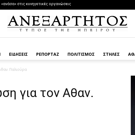
ή «ανάσα» στις κυνηγετικές οργανώσεις
Η
ΕΙΔΗΣΕΙΣ
ΡΕΠΟΡΤΑΖ
ΠΟΛΙΤΙΣΜΟΣ
ΣΤΗΛΕΣ
ΑΘ
 Αθαν. Παλιούρα
ση για τον Αθαν.