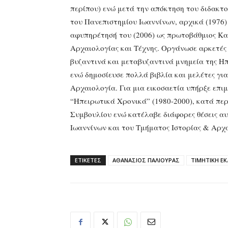
περίπου) ενώ μετά την απόκτηση του διδακτ
του Πανεπιστημίου Ιωαννίνων, αρχικά (1976)
αφυπηρέτησή του (2006) ως πρωτοβάθμιος Καθ
Αρχαιολογίας και Τέχνης. Οργάνωσε αρκετές 
βυζαντινά και μεταβυζαντινά μνημεία της Ηπ
ενώ δημοσίευσε πολλά βιβλία και μελέτες γι
Αρχαιολογία. Για μια εικοσαετία υπήρξε επι
“Ηπειρωτικά Χρονικά” (1980-2000), κατά περ
Συμβουλίου ενώ κατέλαβε διάφορες θέσεις αυ
Ιωαννίνων και του Τμήματος Ιστορίας & Αρχα
ΕΤΙΚΕΤΕΣ
ΑΘΑΝΑΣΙΟΣ ΠΑΛΙΟΥΡΑΣ
ΤΙΜΗΤΙΚΗ Ε