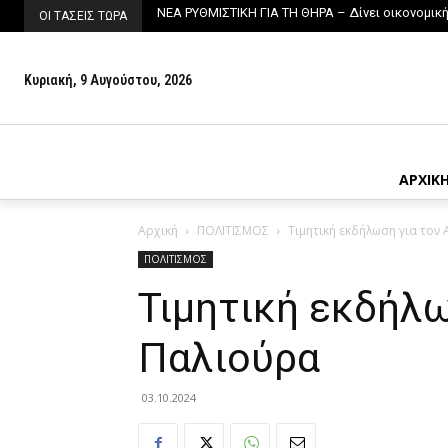
ΝΕΑ ΡΥΘΜΙΣΤΙΚΗ ΓΙΑ ΤΗ ΘΗΡΑ – Δίνει οικονομικ
ΟΙ ΤΑΣΕΙΣ ΤΩΡΑ
Κυριακή, 9 Αυγούστου, 2026
ΑΡΧΙΚ
Αρχική
ΠΟΛΙΤΙΣΜΟΣ
Τιμητική εκδήλωση για τον
ΠΟΛΙΤΙΣΜΟΣ
Τιμητική εκδήλω
Παλιούρα
03.10.2024