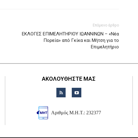
Επόμενο άρθρο
ΕΚΛΟΓΕΣ ΕΠΙΜΕΛΗΤΗΡΙΟΥ ΙΩΑΝΝΙΝΩΝ – «Νέα
Πορεία» από Γκίκα και Μήτση για το
Επιμελητήριο
ΑΚΟΛΟΥΘΗΣΤΕ ΜΑΣ
Αριθμός Μ.Η.Τ.: 232377