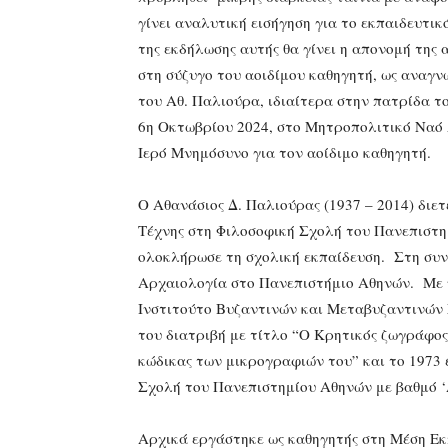
γίνει αναλυτική εισήγηση για το εκπαιδευτικ
της εκδήλωσης αυτής θα γίνει η απονομή της
στη σύζυγο του αοιδίμου καθηγητή, ως αναγ
του Αθ. Παλιούρα, ιδιαίτερα στην πατρίδα 
6η Οκτωβρίου 2024, στο Μητροπολιτικό Ναό 
Ιερό Μνημόσυνο για τον αοίδιμο καθηγητή.
Ο Αθανάσιος Δ. Παλιούρας (1937 – 2014) διε
Τέχνης στη Φιλοσοφική Σχολή του Πανεπιστημ
ολοκλήρωσε τη σχολική εκπαίδευση. Στη συν
Αρχαιολογία στο Πανεπιστήμιο Αθηνών. Με 
Ινστιτούτο Βυζαντινών και Μεταβυζαντινών 
του διατριβή με τίτλο “Ο Κρητικός ζωγράφος
κώδικας των μικρογραφιών του” και το 1973 
Σχολή του Πανεπιστημίου Αθηνών με βαθμό ‘
Αρχικά εργάστηκε ως καθηγητής στη Μέση Εκ