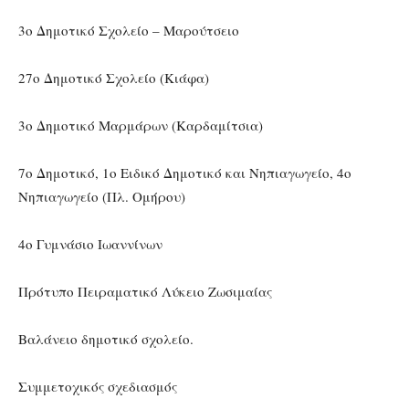
3ο Δημοτικό Σχολείο – Μαρούτσειο
27ο Δημοτικό Σχολείο (Κιάφα)
3ο Δημοτικό Μαρμάρων (Καρδαμίτσια)
7ο Δημοτικό, 1ο Ειδικό Δημοτικό και Νηπιαγωγείο, 4ο
Νηπιαγωγείο (Πλ. Ομήρου)
4ο Γυμνάσιο Ιωαννίνων
Πρότυπο Πειραματικό Λύκειο Ζωσιμαίας
Βαλάνειο δημοτικό σχολείο.
Συμμετοχικός σχεδιασμός