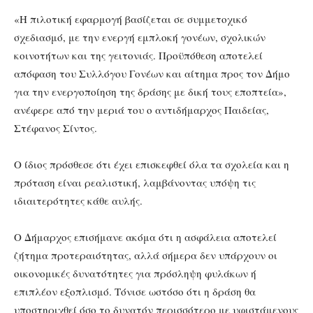
«Η πιλοτική εφαρμογή βασίζεται σε συμμετοχικό
σχεδιασμό, με την ενεργή εμπλοκή γονέων, σχολικών
κοινοτήτων και της γειτονιάς. Προϋπόθεση αποτελεί
απόφαση του Συλλόγου Γονέων και αίτημα προς τον Δήμο
για την ενεργοποίηση της δράσης με δική τους εποπτεία»,
ανέφερε από την μεριά του ο αντιδήμαρχος Παιδείας,
Στέφανος Σίντος.
Ο ίδιος πρόσθεσε ότι έχει επισκεφθεί όλα τα σχολεία και η
πρόταση είναι ρεαλιστική, λαμβάνοντας υπόψη τις
ιδιαιτερότητες κάθε αυλής.
Ο Δήμαρχος επισήμανε ακόμα ότι η ασφάλεια αποτελεί
ζήτημα προτεραιότητας, αλλά σήμερα δεν υπάρχουν οι
οικονομικές δυνατότητες για πρόσληψη φυλάκων ή
επιπλέον εξοπλισμό. Τόνισε ωστόσο ότι η δράση θα
υποστηριχθεί όσο το δυνατόν περισσότερο με υφιστάμενους