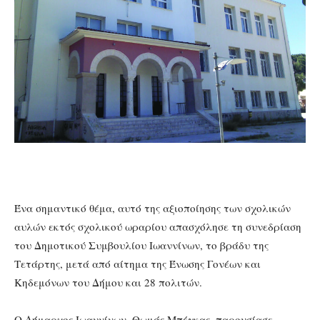
Ένα σημαντικό θέμα, αυτό της αξιοποίησης των σχολικών
αυλών εκτός σχολικού ωραρίου απασχόλησε τη συνεδρίαση
του Δημοτικού Συμβουλίου Ιωαννίνων, το βράδυ της
Τετάρτης, μετά από αίτημα της Ένωσης Γονέων και
Κηδεμόνων του Δήμου και 28 πολιτών.
Ο Δήμαρχος Ιωαννίνων, Θωμάς Μπέγκας, παρουσίασε