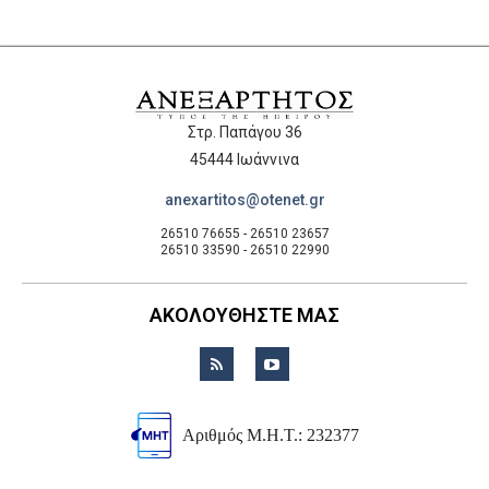
Στρ. Παπάγου 36
45444 Ιωάννινα
anexartitos@otenet.gr
26510 76655 - 26510 23657
26510 33590 - 26510 22990
ΑΚΟΛΟΥΘΗΣΤΕ ΜΑΣ
Αριθμός Μ.Η.Τ.: 232377