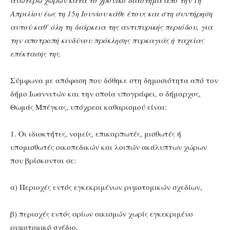
ανωτέρω χώρων κατά το χρονικό διάστημα από την 1η
Απριλίου έως τη 15η Ιουνίου κάθε έτους και στη συντήρηση
αυτού καθ’ όλη τη διάρκεια της αντιπυρικής περιόδου, για
την αποτροπή κινδύνου πρόκλησης πυρκαγιάς ή ταχείας
επέκτασής της.
Σύμφωνα με απόφαση που δόθηκε στη δημοσιότητα από τον
δήμο Ιωαννιτών και την οποία υπογράφει, ο δήμαρχος,
Θωμάς Μπέγκας, υπόχρεοι καθαρισμού είναι:
1. Οι ιδιοκτήτες, νομείς, επικαρπωτές, μισθωτές ή
υπομισθωτές οικοπεδικών και λοιπών ακάλυπτων χώρων
που βρίσκονται σε:
α) Περιοχές εντός εγκεκριμένων ρυμοτομικών σχεδίων,
β) περιοχές εντός ορίων οικισμών χωρίς εγκεκριμένο
ρυμοτομικό σχέδιο,