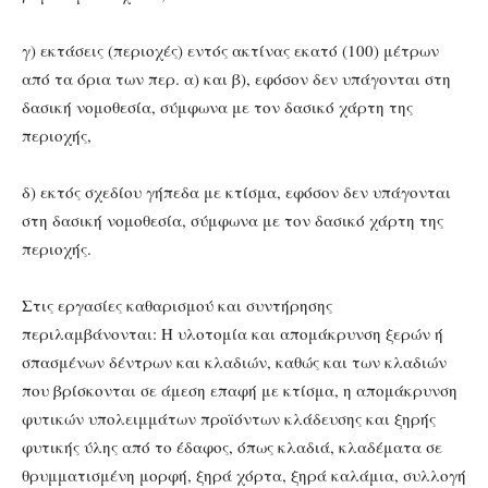
γ) εκτάσεις (περιοχές) εντός ακτίνας εκατό (100) μέτρων
από τα όρια των περ. α) και β), εφόσον δεν υπάγονται στη
δασική νομοθεσία, σύμφωνα με τον δασικό χάρτη της
περιοχής,
δ) εκτός σχεδίου γήπεδα με κτίσμα, εφόσον δεν υπάγονται
στη δασική νομοθεσία, σύμφωνα με τον δασικό χάρτη της
περιοχής.
Στις εργασίες καθαρισμού και συντήρησης
περιλαμβάνονται: Η υλοτομία και απομάκρυνση ξερών ή
σπασμένων δέντρων και κλαδιών, καθώς και των κλαδιών
που βρίσκονται σε άμεση επαφή με κτίσμα, η απομάκρυνση
φυτικών υπολειμμάτων προϊόντων κλάδευσης και ξηρής
φυτικής ύλης από το έδαφος, όπως κλαδιά, κλαδέματα σε
θρυμματισμένη μορφή, ξηρά χόρτα, ξηρά καλάμια, συλλογή