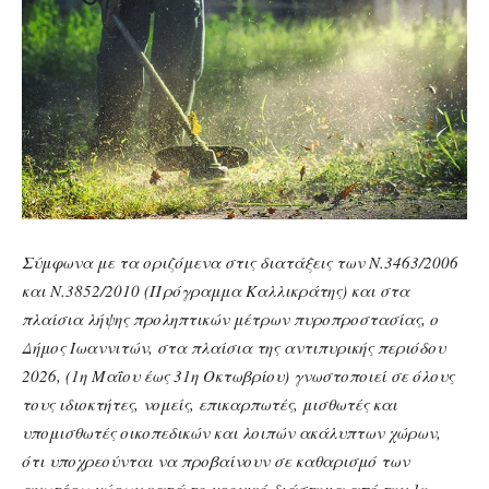
Σύμφωνα με τα οριζόμενα στις διατάξεις των Ν.3463/2006
και Ν.3852/2010 (Πρόγραμμα Καλλικράτης) και στα
πλαίσια λήψης προληπτικών μέτρων πυροπροστασίας, ο
Δήμος Ιωαννιτών, στα πλαίσια της αντιπυρικής περιόδου
2026, (1η Μαΐου έως 31η Οκτωβρίου) γνωστοποιεί σε όλους
τους ιδιοκτήτες, νομείς, επικαρπωτές, μισθωτές και
υπομισθωτές οικοπεδικών και λοιπών ακάλυπτων χώρων,
ότι υποχρεούνται να προβαίνουν σε καθαρισμό των