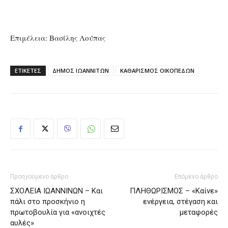
Επιμέλεια: Βασίλης Λούπας
ΕΤΙΚΕΤΕΣ
ΔΗΜΟΣ ΙΩΑΝΝΙΤΩΝ
ΚΑΘΑΡΙΣΜΟΣ ΟΙΚΟΠΕΔΩΝ
Προηγούμενο άρθρο
Επόμενο άρθρο
ΣΧΟΛΕΙΑ ΙΩΑΝΝΙΝΩΝ – Και
ΠΛΗΘΩΡΙΣΜΟΣ – «Καίνε»
πάλι στο προσκήνιο η
ενέργεια, στέγαση και
πρωτοβουλία για «ανοιχτές
μεταφορές
αυλές»