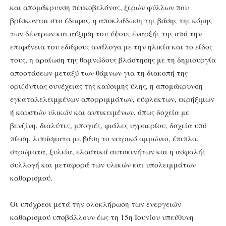
και απομάκρυνση πευκοβελόνας, ξερών φύλλων που
βρίσκονται στο έδαφος, η αποκλάδωση της βάσης της κόμης
των δέντρων και αύξηση του ύψους έναρξής της από την
επιφάνεια του εδάφους ανάλογα με την ηλικία και το είδος
τους, η αραίωση της θαμνώδους βλάστησης με τη δημιουργία
αποστάσεων μεταξύ των θάμνων για τη διακοπή της
οριζόντιας συνέχειας της καύσιμης ύλης, η απομάκρυνση
εγκαταλελειμμένων απορριμμάτων, εύφλεκτων, εκρήξιμων
ή καυστών υλικών και αντικειμένων, όπως δοχεία με
βενζίνη, διαλύτες, μπογιές, φιάλες υγραερίου, δοχεία υπό
πίεση, λιπάσματα με βάση το νιτρικό αμμώνιο, έπιπλα,
στρώματα, ξυλεία, ελαστικά αυτοκινήτων και η ασφαλής
συλλογή και μεταφορά των υλικών και υπολειμμάτων
καθαρισμού.
Οι υπόχρεοι μετά την ολοκλήρωση των ενεργειών
καθαρισμού υποβάλλουν έως τη 15η Ιουνίου υπεύθυνη