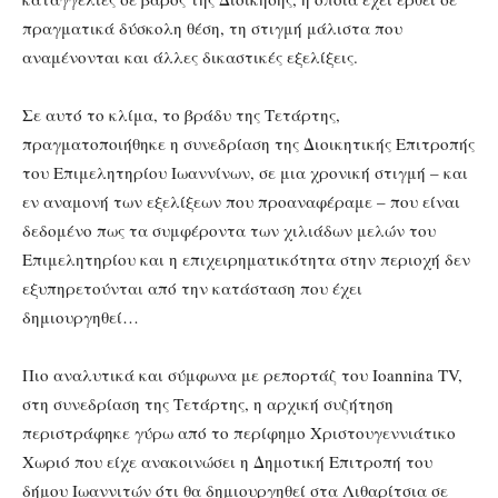
πραγματικά δύσκολη θέση, τη στιγμή μάλιστα που
αναμένονται και άλλες δικαστικές εξελίξεις.
Σε αυτό το κλίμα, το βράδυ της Τετάρτης,
πραγματοποιήθηκε η συνεδρίαση της Διοικητικής Επιτροπής
του Επιμελητηρίου Ιωαννίνων, σε μια χρονική στιγμή – και
εν αναμονή των εξελίξεων που προαναφέραμε – που είναι
δεδομένο πως τα συμφέροντα των χιλιάδων μελών του
Επιμελητηρίου και η επιχειρηματικότητα στην περιοχή δεν
εξυπηρετούνται από την κατάσταση που έχει
δημιουργηθεί…
Πιο αναλυτικά και σύμφωνα με ρεπορτάζ του Ioannina TV,
στη συνεδρίαση της Τετάρτης, η αρχική συζήτηση
περιστράφηκε γύρω από το περίφημο Χριστουγεννιάτικο
Χωριό που είχε ανακοινώσει η Δημοτική Επιτροπή του
δήμου Ιωαννιτών ότι θα δημιουργηθεί στα Λιθαρίτσια σε