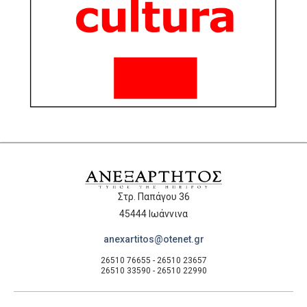
Στρ. Παπάγου 36
45444 Ιωάννινα
anexartitos@otenet.gr
26510 76655 - 26510 23657
26510 33590 - 26510 22990