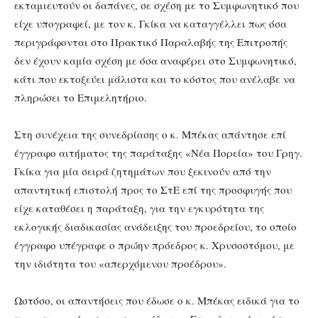
εκταμιευτούν οι δαπάνες, σε σχέση με το Συμφωνητικό που
είχε υπογραφεί, με τον κ. Γκίκα να καταγγέλλει πως όσα
περιγράφονται στο Πρακτικό Παραλαβής της Επιτροπής
δεν έχουν καμία σχέση με όσα αναφέρει στο Συμφωνητικό,
κάτι που εκτοξεύει μάλιστα και το κόστος που ανέλαβε να
πληρώσει το Επιμελητήριο.
Στη συνέχεια της συνεδρίασης ο κ. Μπέκας απάντησε επί
έγγραφο αιτήματος της παράταξης «Νέα Πορεία» του Γρηγ.
Γκίκα για μία σειρά ζητημάτων που ξεκινούν από την
απαντητική επιστολή προς το ΣτΕ επί της προσφυγής που
είχε καταθέσει η παράταξη, για την εγκυρότητα της
εκλογικής διαδικασίας ανάδειξης του προεδρείου, το οποίο
έγγραφο υπέγραφε ο πρώην πρόεδρος κ. Χρυσοστόμου, με
την ιδιότητα του «απερχόμενου προέδρου».
Ωστόσο, οι απαντήσεις που έδωσε ο κ. Μπέκας ειδικά για το