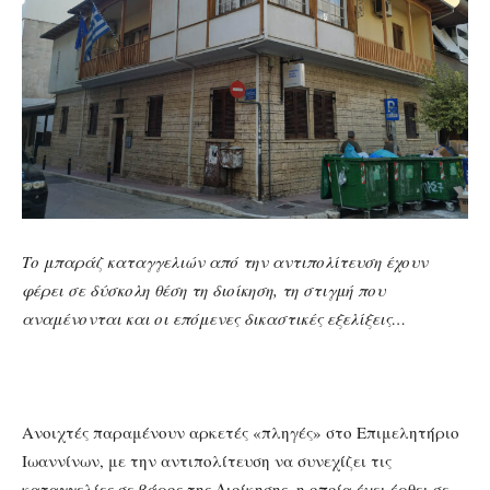
Το μπαράζ καταγγελιών από την αντιπολίτευση έχουν
φέρει σε δύσκολη θέση τη διοίκηση, τη στιγμή που
αναμένονται και οι επόμενες δικαστικές εξελίξεις…
Ανοιχτές παραμένουν αρκετές «πληγές» στο Επιμελητήριο
Ιωαννίνων, με την αντιπολίτευση να συνεχίζει τις
καταγγελίες σε βάρος της Διοίκησης, η οποία έχει έρθει σε