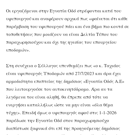
Οι εργαζόμενοι στην Εγνατία Οδό στρέφονται κατά του
υφυπουργού και αναφέρουν αρχικά πως «φαίνεται ότι κάθε
παρέμβαση του υφυπουργού πάει και ένα βήμα πιο κοντά σε
τοποθετήσεις που μοιάζουν να είναι Δελτία Τύπου του
παραχωρησιούχου και όχι της ηγεσίας του υπουργείου
υποδομών».
Στη συνέχεια ο Σύλλογος υπενθυμίζει πως «ο κ. Ταχιάος
είναι υφυπουργός Υποδομών από 27/7/2023 και άρα έχει
αρμοδιότητα εποπτείας της δημόσιας «Εγνατία Οδός Α.Ε»
που λειτουργούσε τον αυτοκινητόδρομο. Άρα αν τα
λεγόμενα του είναι αληθή, θα έπρεπε από τότε να
ενεργήσει καταλλήλως ώστε να μην είναι «όλα θέμα
τύχης». Επειδή όμως ο υφυπουργός αφού στις 1-1-2026
παρέδωσε την Εγνατία Οδό στον παραχωρησιούχο
διαπίστωσε ξαφνικά ότι επί της προηγούμενης δημόσιας