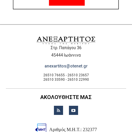
Στρ. Παπάγου 36
45444 Ιωάννινα
anexartitos@otenet.gr
26510 76655 - 26510 23657
26510 33590 - 26510 22990
ΑΚΟΛΟΥΘΗΣΤΕ ΜΑΣ
Αριθμός Μ.Η.Τ.: 232377