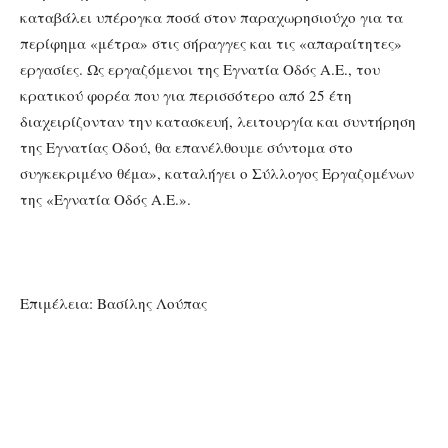
καταβάλει υπέρογκα ποσά στον παραχωρησιούχο για τα
περίφημα «μέτρα» στις σήραγγες και τις «απαραίτητες»
εργασίες. Ως εργαζόμενοι της Εγνατία Οδός Α.Ε., του
κρατικού φορέα που για περισσότερο από 25 έτη
διαχειρίζονταν την κατασκευή, λειτουργία και συντήρηση
της Εγνατίας Οδού, θα επανέλθουμε σύντομα στο
συγκεκριμένο θέμα», καταλήγει ο Σύλλογος Εργαζομένων
της «Εγνατία Οδός Α.Ε.».
Επιμέλεια: Βασίλης Λούπας