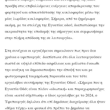
προέβη στις επιβαλλόμενες ενέργειες απομάκρυνσης του
φορτηγού και αποκατάστασης της κυκλοφορίας μέσω της
μίας λωρίδας κυκλοφορίας. Σήμερα, από το ξημέρωμα
ακόμη, με τα στελέχη της Εγνατίας οδού, διαπιστώσαμε την
ακεραιότητα της υποδομής της σήραγγας και συμφωνήσαμε
στην πλήρη απόδοση της σε λειτουργία».
Στη συνέχεια οι εργαζόμενοι σημειώνουν πως πριν δυο
χρόνια ο υφυπουργός διαπίστωνε ότι όλα λειτουργούσαν
σωστά σε υψηλό επίπεδο ασφάλειας και μάλιστα ένοιωθε
την ανάγκη να δημοσιοποιήσει την άποψή του και με
φωτογραφική τεκμηρίωση παρουσία και του τότε
εργολάβου συντήρησης της Εγνατίας Οδού. «Σήμερα που η
Εγνατία Οδός είναι πλέον «ιδιωτική» και παραχωρησιούχος
είναι «κατά σύμπτωση» ο ίδιος εργολάβος με το 2024, ο
Υφυπουργός δηλώνει ότι επί δημόσιας διαχείρισης όλα ήταν
«θέμα τύχης» και φυσικά ότι πρέπει το Δημόσιο να