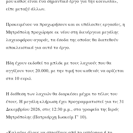
μου καθώς είναι ένα σημαντικό έργο για την κοινωνία»,
είπε μεταξύ άλλων.
Προκειμένου να προχωρήσουν και οι υπόλοιπες εργασίες, η
Μητρόπολη προχώρησε εκ νέου στη διενέργεια μεγάλης
λαχειοφόρου αγοράς, τα έσοδα της οποίας θα διατεθούν
αποκλειστικά για αυτό το έργο.
Ήδη έχουν εκδοθεί τα μπλόκ με τους λαχνούς που θα
αγγίζουν τους 20.000, με την τιμή του καθενός να ορίζεται
στα 10 ευρώ.
Η διάθεση των λαχνών θα διαρκέσει μέχρι το τέλος του
έτους. Η μεγάλη κλήρωση έχει προγραμματιστεί για τις 31
Δεκεμβρίου 2026, στις 12:30 μ.μ., στα γραφεία της Ιεράς
Μητρόπολης (Πατριάρχη Ιωακείμ Γ’ 10).
«Καλούμε όλους να στηρίξουν από το υστέρημα ή το