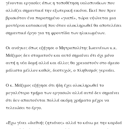
γίνονται εργασίες όπως η τοποθέτηση υαλοπινάκων που
αλλάζει σημαντικά την εξωτερική εικόνα. Εκεί που πριν
βρισκόταν ένα παρατημένο «γιαπί», τώρα υψώνεται μια
μοντέρνα κατασκευή που όταν ολοκληρωθεί θα αποτελέσει
σημαντικό έργο για τη φροντίδα των ηλικιωμένων.
Οι ανάγκες όπως εξήγησε ο Μητροπολίτης Ιωαννίνων κ.κ.
Μάξιμος δεν σταματούν και αυτό σημαίνει ότι όχι μόνο
αυτή η νέα δομή αλλά και άλλες θα χρειαστούν στο άμεσο
μάλιστα μέλλον καθώς, δυστυχώς, ο πληθυσμός γερνάει.
Ο κ. Μάξιμος εξήγησε ότι ήδη έχει ολοκληρωθεί το
μεγαλύτερο τμήμα των εργασιών αλλά αυτό δεν σημαίνει
ότι δεν απαιτούνται πολλά ακόμη χρήματα μέχρι να
τελειώσει το έργο.
«Έχω γίνει «διεθνής ζητιάνος» αλλά το κάνω με την καρδιά