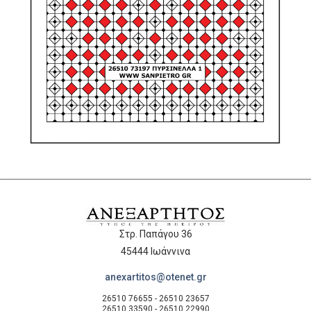
Στρ. Παπάγου 36
45444 Ιωάννινα
anexartitos@otenet.gr
26510 76655 - 26510 23657
26510 33590 - 26510 22990