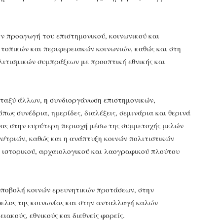
ν προαγωγή του επιστημονικού, κοινωνικού και
 τοπικών και περιφερειακών κοινωνιών, καθώς και στη
λιτισμικών συμπράξεων με προοπτική εθνικής και
εταξύ άλλων, η συνδιοργάνωση επιστημονικών,
ως συνέδρια, ημερίδες, διαλέξεις, σεμινάρια και θερινά
νας στην ευρύτερη περιοχή μέσω της συμμετοχής μελών
ν/τριών, καθώς και η ανάπτυξη κοινών πολιτιστικών
, ιστορικού, αρχαιολογικού και λαογραφικού πλούτου
υποβολή κοινών ερευνητικών προτάσεων, στην
φελος της κοινωνίας και στην ανταλλαγή καλών
ακούς, εθνικούς και διεθνείς φορείς.