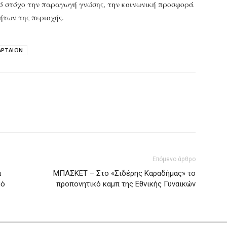
νό στόχο την παραγωγή γνώσης, την κοινωνική προσφορά
ήτων της περιοχής.
ΑΡΤΑΙΩΝ
Επόμενο άρθρο
α
ΜΠΑΣΚΕΤ – Στο «Σιδέρης Καραδήμας» το
μό
προπονητικό καμπ της Εθνικής Γυναικών