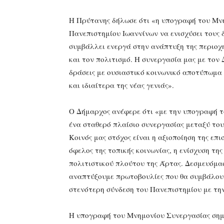
Η Πρύτανης δήλωσε ότι «η υπογραφή του Μνη
Πανεπιστημίου Ιωαννίνων να ενισχύσει τους δ
συμβάλλει ενεργά στην ανάπτυξη της περιοχή
και τον πολιτισμό. Η συνεργασία μας με τον 
δράσεις με ουσιαστικό κοινωνικό αποτύπωμα
και ιδιαίτερα της νέας γενιάς».
Ο Δήμαρχος ανέφερε ότι «με την υπογραφή τ
ένα σταθερό πλαίσιο συνεργασίας μεταξύ το
Κοινός μας στόχος είναι η αξιοποίηση της επ
όφελος της τοπικής κοινωνίας, η ενίσχυση της
πολιτιστικού πλούτου της Άρτας. Δεσμευόμασ
αναπτύξουμε πρωτοβουλίες που θα συμβάλουν
στενότερη σύνδεση του Πανεπιστημίου με την
Η υπογραφή του Μνημονίου Συνεργασίας σημα