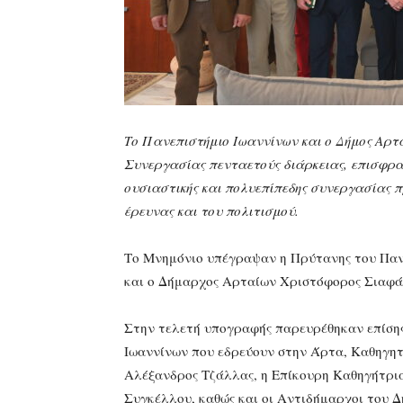
Το Πανεπιστήμιο Ιωαννίνων και ο Δήμος Αρ
Συνεργασίας πενταετούς διάρκειας, επισφραγ
ουσιαστικής και πολυεπίπεδης συνεργασίας πρ
έρευνας και του πολιτισμού.
Το Μνημόνιο υπέγραψαν η Πρύτανης του Παν
και ο Δήμαρχος Αρταίων Χριστόφορος Σιαφά
Στην τελετή υπογραφής παρευρέθηκαν επίση
Ιωαννίνων που εδρεύουν στην Άρτα, Καθηγητ
Αλέξανδρος Τζάλλας, η Επίκουρη Καθηγήτρια
Συγκέλλου, καθώς και οι Αντιδήμαρχοι του 