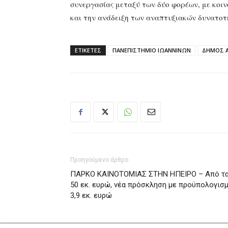
συνεργασίας μεταξύ των δύο φορέων, με κοι
και την ανάδειξη των αναπτυξιακών δυνατοτ
ΕΤΙΚΕΤΕΣ
ΠΑΝΕΠΙΣΤΗΜΙΟ ΙΩΑΝΝΙΝΩΝ
ΔΗΜΟΣ 
Προηγούμενο άρθρο
ΠΑΡΚΟ ΚΑΙΝΟΤΟΜΙΑΣ ΣΤΗΝ ΗΠΕΙΡΟ – Από τ
50 εκ. ευρώ, νέα πρόσκληση με προϋπολογισ
3,9 εκ. ευρώ