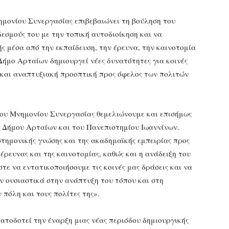
μονίου Συνεργασίας επιβεβαιώνει τη βούληση του
εσμούς του με την τοπική αυτοδιοίκηση και να
ς μέσα από την εκπαίδευση, την έρευνα, την καινοτομία
Δήμο Αρταίων δημιουργεί νέες δυνατότητες για κοινές
 και αναπτυξιακή προοπτική προς όφελος των πολιτών
ου Μνημονίου Συνεργασίας θεμελιώνουμε και επισήμως
υ Δήμου Αρταίων και του Πανεπιστημίου Ιωαννίνων.
ιστημονικής γνώσης και της ακαδημαϊκής εμπειρίας προς
 έρευνας και της καινοτομίας, καθώς και η ανάδειξη του
τε να εντατικοποιήσουμε τις κοινές μας δράσεις και να
 ουσιαστικά στην ανάπτυξη του τόπου και στη
 πόλη και τους πολίτες της».
τοδοτεί την έναρξη μιας νέας περιόδου δημιουργικής