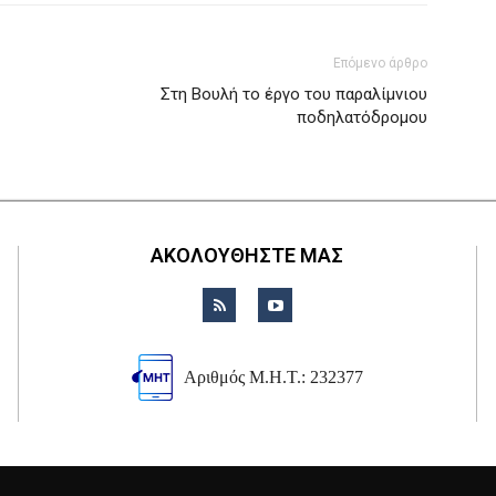
Επόμενο άρθρο
Στη Βουλή το έργο του παραλίμνιου
ποδηλατόδρομου
ΑΚΟΛΟΥΘΗΣΤΕ ΜΑΣ
Αριθμός Μ.Η.Τ.: 232377