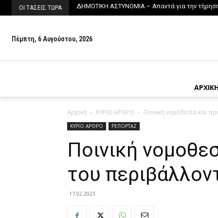
ΔΗΜΟΤΙΚΗ ΑΣΤΥΝΟΜΙΑ – Απαντά για την τήρησ
ΟΙ ΤΑΣΕΙΣ ΤΩΡΑ
Πέμπτη, 6 Αυγούστου, 2026
ΑΡΧΙΚ
Αρχική
ΚΥΡΙΟ ΑΡΘΡΟ
Ποινική νομοθεσία και π
ΚΥΡΙΟ ΑΡΘΡΟ
ΡΕΠΟΡΤΑΖ
Ποινική νομοθεσ
του περιβάλλον
17.02.2023