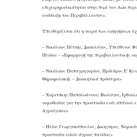
επιχειρηματικότητας στην περί τον Αώο περι
ανάδειξη του Περιβάλλοντος».
Υπενθυμίζεται ότι η σειρά των εισηγήσεων έχε
– Νικόλαος Πέτσης, Δασολόγος, Υπεύθυνος Φ
Πίνδου – «Εφαρμογή της περιβαλλοντικής νο
– Νικόλαος Παπαγρηγορίου, Πρόεδρος Ε ́ Κυ
Θηροφυλακής – Διοικητικά πρόστιμα»
– Χαριτάκης Παπαϊωάννου, Βιολόγος, Ιχθυολό
νομοθεσίας για την προστασία ενός σπάνιου ε
Αγριόγιδου»
– Ηλίας Γεωργακόπουλος, Δικηγόρος, Νομικ
προστασία ειδών άγριας πανίδας»