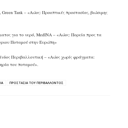
, Green Tank – «Αώος: Προοπτικές προστασίας, βιώσιμης
τος για το νερό, MedINA – «Αώος: Πορεία προς τα
γριου Ποταμού στην Ευρώπη»
ίνδος Περιβαλλοντική – «Αώος χωρίς φράγματα:
τηρία του ποταμού».
ΙΑ
ΠΡΟΣΤΑΣΙΑ ΤΟΥ ΠΕΡΙΒΑΛΛΟΝΤΟΣ