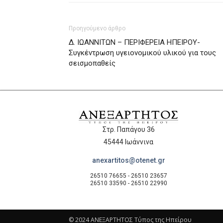
Προηγούμενο άρθρο
Δ. ΙΩΑΝΝΙΤΩΝ – ΠΕΡΙΦΕΡΕΙΑ ΗΠΕΙΡΟΥ-
Συγκέντρωση υγειονομικού υλικού για τους
σεισμοπαθείς
Στρ. Παπάγου 36
45444 Ιωάννινα
anexartitos@otenet.gr
26510 76655 - 26510 23657
26510 33590 - 26510 22990
© 2024 ΑΝΕΞΑΡΤΗΤΟΣ Τύπος της Ηπείρου