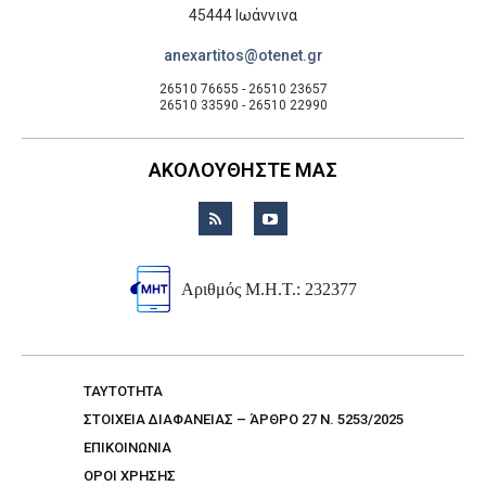
45444 Ιωάννινα
anexartitos@otenet.gr
26510 76655 - 26510 23657
26510 33590 - 26510 22990
ΑΚΟΛΟΥΘΗΣΤΕ ΜΑΣ
Αριθμός Μ.Η.Τ.: 232377
TAYTOTHTA
ΣΤΟΙΧΕΙΑ ΔΙΑΦΑΝΕΙΑΣ – ΆΡΘΡΟ 27 Ν. 5253/2025
ΕΠΙΚΟΙΝΩΝΙΑ
ΟΡΟΙ ΧΡΗΣΗΣ