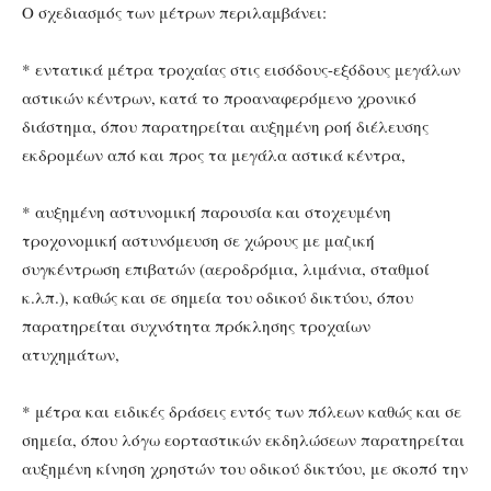
Ο σχεδιασμός των μέτρων περιλαμβάνει:
* εντατικά μέτρα τροχαίας στις εισόδους-εξόδους μεγάλων
αστικών κέντρων, κατά το προαναφερόμενο χρονικό
διάστημα, όπου παρατηρείται αυξημένη ροή διέλευσης
εκδρομέων από και προς τα μεγάλα αστικά κέντρα,
* αυξημένη αστυνομική παρουσία και στοχευμένη
τροχονομική αστυνόμευση σε χώρους με μαζική
συγκέντρωση επιβατών (αεροδρόμια, λιμάνια, σταθμοί
κ.λπ.), καθώς και σε σημεία του οδικού δικτύου, όπου
παρατηρείται συχνότητα πρόκλησης τροχαίων
ατυχημάτων,
* μέτρα και ειδικές δράσεις εντός των πόλεων καθώς και σε
σημεία, όπου λόγω εορταστικών εκδηλώσεων παρατηρείται
αυξημένη κίνηση χρηστών του οδικού δικτύου, με σκοπό την