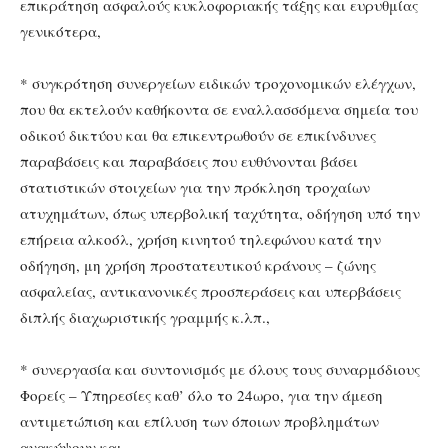
επικράτηση ασφαλούς κυκλοφοριακής τάξης και ευρυθμίας
γενικότερα,
* συγκρότηση συνεργείων ειδικών τροχονομικών ελέγχων,
που θα εκτελούν καθήκοντα σε εναλλασσόμενα σημεία του
οδικού δικτύου και θα επικεντρωθούν σε επικίνδυνες
παραβάσεις και παραβάσεις που ευθύνονται βάσει
στατιστικών στοιχείων για την πρόκληση τροχαίων
ατυχημάτων, όπως υπερβολική ταχύτητα, οδήγηση υπό την
επήρεια αλκοόλ, χρήση κινητού τηλεφώνου κατά την
οδήγηση, μη χρήση προστατευτικού κράνους – ζώνης
ασφαλείας, αντικανονικές προσπεράσεις και υπερβάσεις
διπλής διαχωριστικής γραμμής κ.λπ.,
* συνεργασία και συντονισμός με όλους τους συναρμόδιους
Φορείς – Υπηρεσίες καθ’ όλο το 24ωρο, για την άμεση
αντιμετώπιση και επίλυση των όποιων προβλημάτων
ανακύψουν και