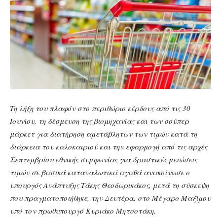
Τη λήξη του πλαφόν στο περιθώριο κέρδους από τις 30
Ιουνίου, τη δέσμευση της βιομηχανίας και των σούπερ
μάρκετ για διατήρηση αμετάβλητων των τιμών κατά τη
διάρκεια του καλοκαιριού και την εφαρμογή από τις αρχές
Σεπτεμβρίου εθνικής συμφωνίας για δραστικές μειώσεις
τιμών σε βασικά καταναλωτικά αγαθά ανακοίνωσε ο
υπουργός Ανάπτυξης Τάκης Θεοδωρικάκος, μετά τη σύσκεψη
που πραγματοποιήθηκε, την Δευτέρα, στο Μέγαρο Μαξίμου
υπό τον πρωθυπουργό Κυριάκο Μητσοτάκη.