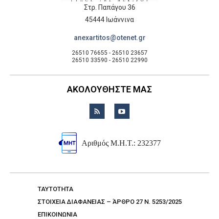
Στρ. Παπάγου 36
45444 Ιωάννινα
anexartitos@otenet.gr
26510 76655 - 26510 23657
26510 33590 - 26510 22990
ΑΚΟΛΟΥΘΗΣΤΕ ΜΑΣ
Αριθμός Μ.Η.Τ.: 232377
TAYTOTHTA
ΣΤΟΙΧΕΙΑ ΔΙΑΦΑΝΕΙΑΣ – ΆΡΘΡΟ 27 Ν. 5253/2025
ΕΠΙΚΟΙΝΩΝΙΑ