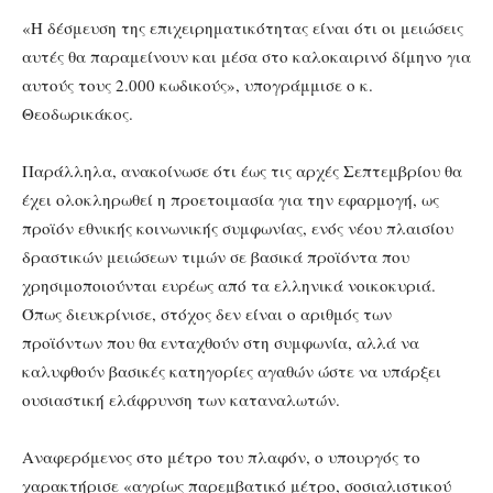
«Η δέσμευση της επιχειρηματικότητας είναι ότι οι μειώσεις
αυτές θα παραμείνουν και μέσα στο καλοκαιρινό δίμηνο για
αυτούς τους 2.000 κωδικούς», υπογράμμισε ο κ.
Θεοδωρικάκος.
Παράλληλα, ανακοίνωσε ότι έως τις αρχές Σεπτεμβρίου θα
έχει ολοκληρωθεί η προετοιμασία για την εφαρμογή, ως
προϊόν εθνικής κοινωνικής συμφωνίας, ενός νέου πλαισίου
δραστικών μειώσεων τιμών σε βασικά προϊόντα που
χρησιμοποιούνται ευρέως από τα ελληνικά νοικοκυριά.
Όπως διευκρίνισε, στόχος δεν είναι ο αριθμός των
προϊόντων που θα ενταχθούν στη συμφωνία, αλλά να
καλυφθούν βασικές κατηγορίες αγαθών ώστε να υπάρξει
ουσιαστική ελάφρυνση των καταναλωτών.
Αναφερόμενος στο μέτρο του πλαφόν, ο υπουργός το
χαρακτήρισε «αγρίως παρεμβατικό μέτρο, σοσιαλιστικού