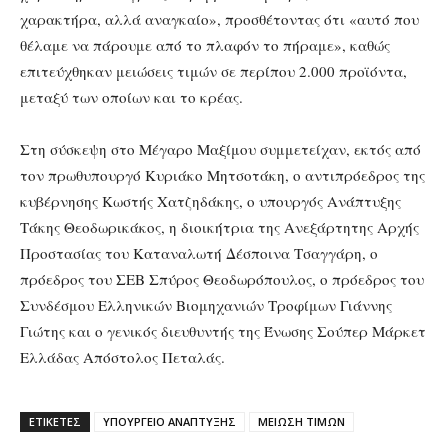
χαρακτήρα, αλλά αναγκαίο», προσθέτοντας ότι «αυτό που
θέλαμε να πάρουμε από το πλαφόν το πήραμε», καθώς
επιτεύχθηκαν μειώσεις τιμών σε περίπου 2.000 προϊόντα,
μεταξύ των οποίων και το κρέας.
Στη σύσκεψη στο Μέγαρο Μαξίμου συμμετείχαν, εκτός από
τον πρωθυπουργό Κυριάκο Μητσοτάκη, ο αντιπρόεδρος της
κυβέρνησης Κωστής Χατζηδάκης, ο υπουργός Ανάπτυξης
Τάκης Θεοδωρικάκος, η διοικήτρια της Ανεξάρτητης Αρχής
Προστασίας του Καταναλωτή Δέσποινα Τσαγγάρη, ο
πρόεδρος του ΣΕΒ Σπύρος Θεοδωρόπουλος, ο πρόεδρος του
Συνδέσμου Ελληνικών Βιομηχανιών Τροφίμων Γιάννης
Γιώτης και ο γενικός διευθυντής της Ένωσης Σούπερ Μάρκετ
Ελλάδας Απόστολος Πεταλάς.
ΕΤΙΚΕΤΕΣ
ΥΠΟΥΡΓΕΙΟ ΑΝΑΠΤΥΞΗΣ
ΜΕΙΩΣΗ ΤΙΜΩΝ