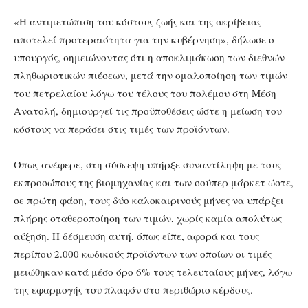
«Η αντιμετώπιση του κόστους ζωής και της ακρίβειας
αποτελεί προτεραιότητα για την κυβέρνηση», δήλωσε ο
υπουργός, σημειώνοντας ότι η αποκλιμάκωση των διεθνών
πληθωριστικών πιέσεων, μετά την ομαλοποίηση των τιμών
του πετρελαίου λόγω του τέλους του πολέμου στη Μέση
Ανατολή, δημιουργεί τις προϋποθέσεις ώστε η μείωση του
κόστους να περάσει στις τιμές των προϊόντων.
Όπως ανέφερε, στη σύσκεψη υπήρξε συναντίληψη με τους
εκπροσώπους της βιομηχανίας και των σούπερ μάρκετ ώστε,
σε πρώτη φάση, τους δύο καλοκαιρινούς μήνες να υπάρξει
πλήρης σταθεροποίηση των τιμών, χωρίς καμία απολύτως
αύξηση. Η δέσμευση αυτή, όπως είπε, αφορά και τους
περίπου 2.000 κωδικούς προϊόντων των οποίων οι τιμές
μειώθηκαν κατά μέσο όρο 6% τους τελευταίους μήνες, λόγω
της εφαρμογής του πλαφόν στο περιθώριο κέρδους.