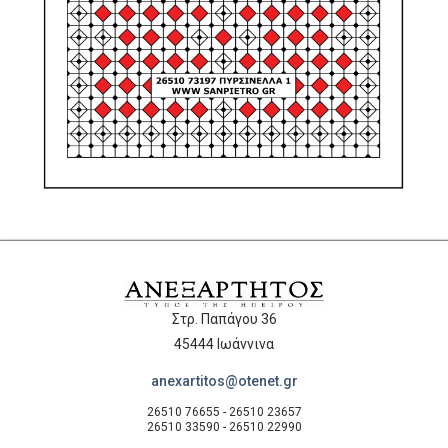
Στρ. Παπάγου 36
45444 Ιωάννινα
anexartitos@otenet.gr
26510 76655 - 26510 23657
26510 33590 - 26510 22990