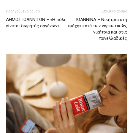
Προηγούμενο άρθρο
Επόμενο άρθρο
ΔΗΜΟΣ ΙΩΑΝΝΙΤΩΝ – «Η πόλη
ΙΩΑΝΝΙΝΑ – Νικήτρια στη
γίνεται δωρητής οργάνων»
«μάχη» κατά των ναρκωτικών,
νικήτρια και στις
πανελλαδικές