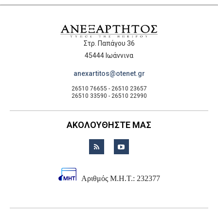
Στρ. Παπάγου 36
45444 Ιωάννινα
anexartitos@otenet.gr
26510 76655 - 26510 23657
26510 33590 - 26510 22990
ΑΚΟΛΟΥΘΗΣΤΕ ΜΑΣ
Αριθμός Μ.Η.Τ.: 232377