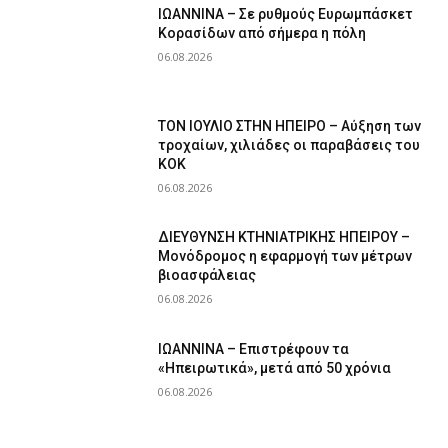
ΙΩΑΝΝΙΝΑ – Σε ρυθμούς Ευρωμπάσκετ
Κορασίδων από σήμερα η πόλη
06.08.2026
ΤΟΝ ΙΟΥΛΙΟ ΣΤΗΝ ΗΠΕΙΡΟ – Αύξηση των
τροχαίων, χιλιάδες οι παραβάσεις του
ΚΟΚ
06.08.2026
ΔΙΕΥΘΥΝΣΗ ΚΤΗΝΙΑΤΡΙΚΗΣ ΗΠΕΙΡΟΥ –
Μονόδρομος η εφαρμογή των μέτρων
βιοασφάλειας
06.08.2026
ΙΩΑΝΝΙΝΑ – Επιστρέφουν τα
«Ηπειρωτικά», μετά από 50 χρόνια
06.08.2026