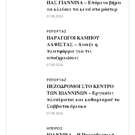
ΠΑΣ ΓΙΑΝΝΙΝΑ – Επόμενο βήμα
να κλείσει τα κενά στο ρόστερ
07.08.2026
ΡΕΠΟΡΤΑΖ
ΠΑΡΑΓΩΓΟΙ ΚΑΜΠΟΥ
ΛΑΨΙΣΤΑΣ – Άνοιξε η
πλατφόρμα για τις
αποζημιώσεις
07.08.2026
ΡΕΠΟΡΤΑΖ
ΠΕΖΟΔΡΟΜΟΙ ΣΤΟ ΚΕΝΤΡΟ
ΤΩΝ ΙΩΑΝΝΙΝΩΝ – Εργασίες
πλυσίματος και καθαρισμού το
Σαββατοκύριακο
07.08.2026
ΗΠΕΙΡΟΣ
ΙΩΑΝΝΙΝΑ – Η Πυροσβεστική