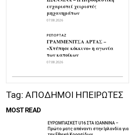
ευχαριστεί χειριστές
μηχανημάτων
07.08.2026
ΡΕΠΟΡΤΑΖ
ΓΡΑΜΜΕΝΙΤΣΑ ΑΡΤΑΣ –
«Χτύπησε κόκκινο» η αγωνία
των κατοίκων
07.08.2026
Tag:
ΑΠΟΔΗΜΟΙ ΗΠΕΙΡΩΤΕΣ
MOST READ
ΕΥΡΩΜΠΑΣΚΕΤ U16 ΣΤΑ ΙΩΑΝΝΙΝΑ –
Πρώτο ματς απέναντι στην Ιρλανδία για
την Εθνική Κορασίδων