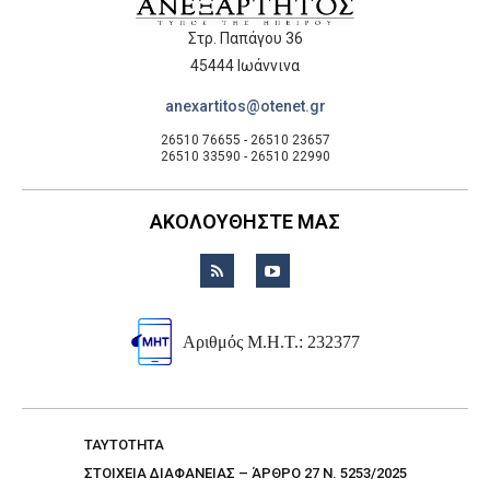
Στρ. Παπάγου 36
45444 Ιωάννινα
anexartitos@otenet.gr
26510 76655 - 26510 23657
26510 33590 - 26510 22990
ΑΚΟΛΟΥΘΗΣΤΕ ΜΑΣ
Αριθμός Μ.Η.Τ.: 232377
TAYTOTHTA
ΣΤΟΙΧΕΙΑ ΔΙΑΦΑΝΕΙΑΣ – ΆΡΘΡΟ 27 Ν. 5253/2025