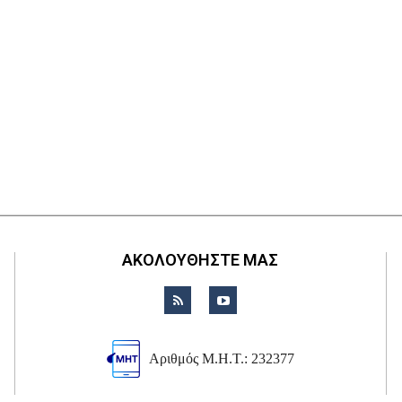
ΑΚΟΛΟΥΘΗΣΤΕ ΜΑΣ
Αριθμός Μ.Η.Τ.: 232377