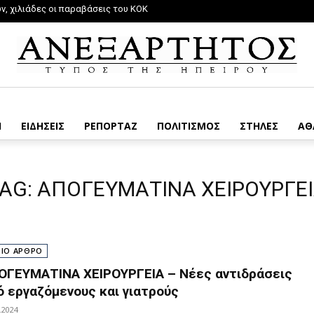
 χιλιάδες οι παραβάσεις του ΚΟΚ
ομος η εφαρμογή των μέτρων βιοασφάλειας
Η
ΕΙΔΗΣΕΙΣ
ΡΕΠΟΡΤΑΖ
ΠΟΛΙΤΙΣΜΟΣ
ΣΤΗΛΕΣ
ΑΘ
AG:
ΑΠΟΓΕΥΜΑΤΙΝΑ ΧΕΙΡΟΥΡΓΕ
ΡΙΟ ΑΡΘΡΟ
ΟΓΕΥΜΑΤΙΝΑ ΧΕΙΡΟΥΡΓΕΙΑ – Νέες αντιδράσεις
ό εργαζόμενους και γιατρούς
.2024