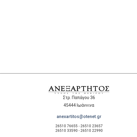
Στρ. Παπάγου 36
45444 Ιωάννινα
anexartitos@otenet.gr
26510 76655 - 26510 23657
26510 33590 - 26510 22990