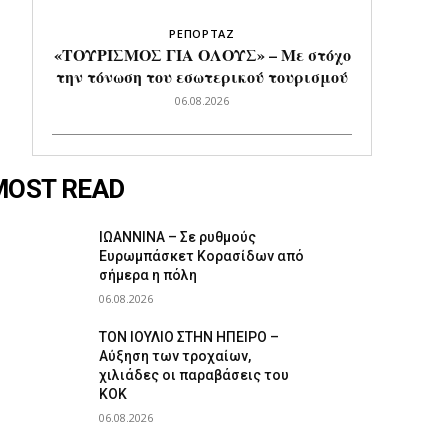
ΡΕΠΟΡΤΑΖ
«ΤΟΥΡΙΣΜΟΣ ΓΙΑ ΟΛΟΥΣ» – Με στόχο
την τόνωση του εσωτερικού τουρισμού
06.08.2026
MOST READ
ΙΩΑΝΝΙΝΑ – Σε ρυθμούς
Ευρωμπάσκετ Κορασίδων από
σήμερα η πόλη
06.08.2026
ΤΟΝ ΙΟΥΛΙΟ ΣΤΗΝ ΗΠΕΙΡΟ –
Αύξηση των τροχαίων,
χιλιάδες οι παραβάσεις του
ΚΟΚ
06.08.2026