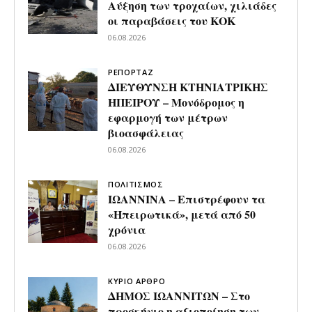
Αύξηση των τροχαίων, χιλιάδες
οι παραβάσεις του ΚΟΚ
06.08.2026
ΡΕΠΟΡΤΑΖ
ΔΙΕΥΘΥΝΣΗ ΚΤΗΝΙΑΤΡΙΚΗΣ
ΗΠΕΙΡΟΥ – Μονόδρομος η
εφαρμογή των μέτρων
βιοασφάλειας
06.08.2026
ΠΟΛΙΤΙΣΜΟΣ
ΙΩΑΝΝΙΝΑ – Επιστρέφουν τα
«Ηπειρωτικά», μετά από 50
χρόνια
06.08.2026
ΚΥΡΙΟ ΑΡΘΡΟ
ΔΗΜΟΣ ΙΩΑΝΝΙΤΩΝ – Στο
προσκήνιο η αξιοποίηση των