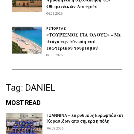
Οθωμανικών Λουτρών
06.08.2026
ΡΕΠΟΡΤΑΖ
«ΤΟΥΡΙΣΜΟΣ ΓΙΑ ΟΛΟΥΣ» – Με
στόχο την τόνωση του
εσωτερικού τουρισμού
06.08.2026
Tag:
DANIEL
MOST READ
ΙΩΑΝΝΙΝΑ – Σε ρυθμούς Ευρωμπάσκετ
Κορασίδων από σήμερα η πόλη
06.08.2026