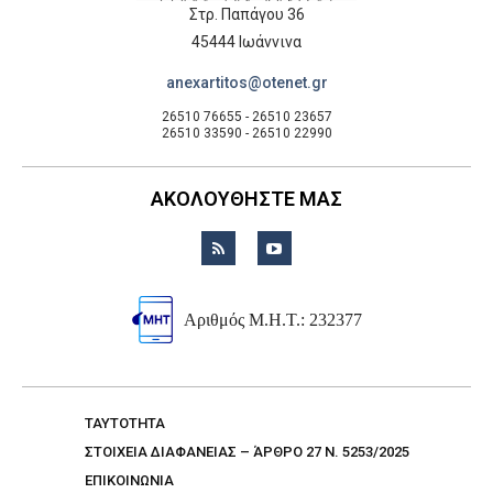
Στρ. Παπάγου 36
45444 Ιωάννινα
anexartitos@otenet.gr
26510 76655 - 26510 23657
26510 33590 - 26510 22990
ΑΚΟΛΟΥΘΗΣΤΕ ΜΑΣ
Αριθμός Μ.Η.Τ.: 232377
TAYTOTHTA
ΣΤΟΙΧΕΙΑ ΔΙΑΦΑΝΕΙΑΣ – ΆΡΘΡΟ 27 Ν. 5253/2025
ΕΠΙΚΟΙΝΩΝΙΑ