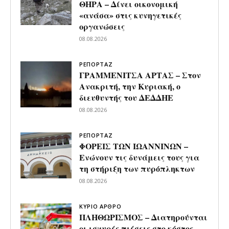
ΘΗΡΑ – Δίνει οικονομική
«ανάσα» στις κυνηγετικές
οργανώσεις
08.08.2026
ΡΕΠΟΡΤΑΖ
ΓΡΑΜΜΕΝΙΤΣΑ ΑΡΤΑΣ – Στον
Ανακριτή, την Κυριακή, ο
διευθυντής του ΔΕΔΔΗΕ
08.08.2026
ΡΕΠΟΡΤΑΖ
ΦΟΡΕΙΣ ΤΩΝ ΙΩΑΝΝΙΝΩΝ –
Ενώνουν τις δυνάμεις τους για
τη στήριξη των πυρόπληκτων
08.08.2026
ΚΥΡΙΟ ΑΡΘΡΟ
ΠΛΗΘΩΡΙΣΜΟΣ – Διατηρούνται
οι ισχυρές πιέσεις στο κόστος