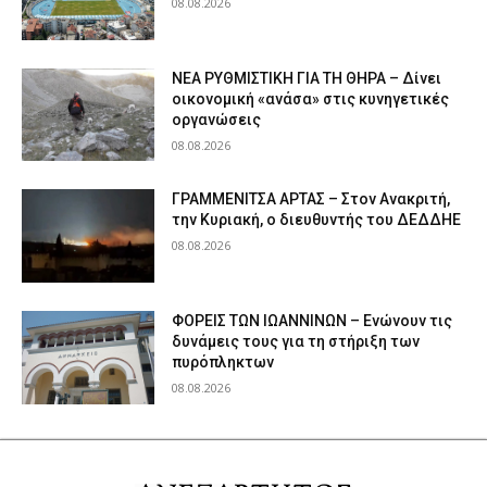
08.08.2026
ΝΕΑ ΡΥΘΜΙΣΤΙΚΗ ΓΙΑ ΤΗ ΘΗΡΑ – Δίνει
οικονομική «ανάσα» στις κυνηγετικές
οργανώσεις
08.08.2026
ΓΡΑΜΜΕΝΙΤΣΑ ΑΡΤΑΣ – Στον Ανακριτή,
την Κυριακή, ο διευθυντής του ΔΕΔΔΗΕ
08.08.2026
ΦΟΡΕΙΣ ΤΩΝ ΙΩΑΝΝΙΝΩΝ – Ενώνουν τις
δυνάμεις τους για τη στήριξη των
πυρόπληκτων
08.08.2026