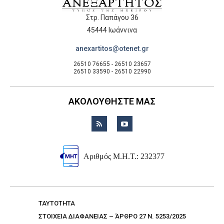
Στρ. Παπάγου 36
45444 Ιωάννινα
anexartitos@otenet.gr
26510 76655 - 26510 23657
26510 33590 - 26510 22990
ΑΚΟΛΟΥΘΗΣΤΕ ΜΑΣ
Αριθμός Μ.Η.Τ.: 232377
TAYTOTHTA
ΣΤΟΙΧΕΙΑ ΔΙΑΦΑΝΕΙΑΣ – ΆΡΘΡΟ 27 Ν. 5253/2025