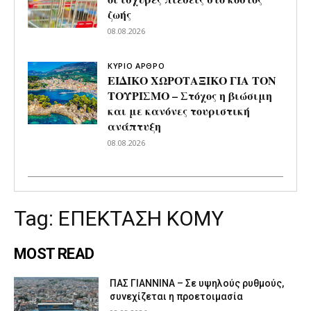
ζωής
08.08.2026
ΚΥΡΙΟ ΑΡΘΡΟ
ΕΙΔΙΚΟ ΧΩΡΟΤΑΞΙΚΟ ΓΙΑ ΤΟΝ
ΤΟΥΡΙΣΜΟ – Στόχος η βιώσιμη
και με κανόνες τουριστική
ανάπτυξη
08.08.2026
Tag:
ΕΠΕΚΤΑΣΗ ΚΟΜΥ
MOST READ
ΠΑΣ ΓΙΑΝΝΙΝΑ – Σε υψηλούς ρυθμούς,
συνεχίζεται η προετοιμασία