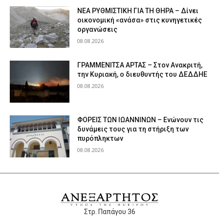
ΝΕΑ ΡΥΘΜΙΣΤΙΚΗ ΓΙΑ ΤΗ ΘΗΡΑ – Δίνει
οικονομική «ανάσα» στις κυνηγετικές
οργανώσεις
08.08.2026
ΓΡΑΜΜΕΝΙΤΣΑ ΑΡΤΑΣ – Στον Ανακριτή,
την Κυριακή, ο διευθυντής του ΔΕΔΔΗΕ
08.08.2026
ΦΟΡΕΙΣ ΤΩΝ ΙΩΑΝΝΙΝΩΝ – Ενώνουν τις
δυνάμεις τους για τη στήριξη των
πυρόπληκτων
08.08.2026
Στρ. Παπάγου 36