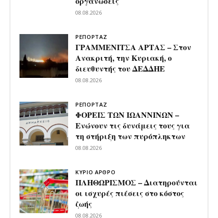
οργανώσεις
08.08.2026
ΡΕΠΟΡΤΑΖ
ΓΡΑΜΜΕΝΙΤΣΑ ΑΡΤΑΣ – Στον
Ανακριτή, την Κυριακή, ο
διευθυντής του ΔΕΔΔΗΕ
08.08.2026
ΡΕΠΟΡΤΑΖ
ΦΟΡΕΙΣ ΤΩΝ ΙΩΑΝΝΙΝΩΝ –
Ενώνουν τις δυνάμεις τους για
τη στήριξη των πυρόπληκτων
08.08.2026
ΚΥΡΙΟ ΑΡΘΡΟ
ΠΛΗΘΩΡΙΣΜΟΣ – Διατηρούνται
οι ισχυρές πιέσεις στο κόστος
ζωής
08.08.2026