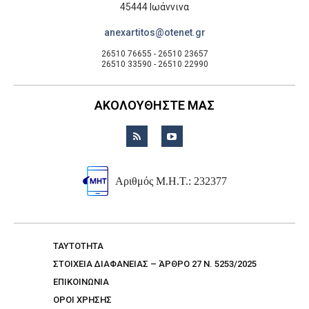
45444 Ιωάννινα
anexartitos@otenet.gr
26510 76655 - 26510 23657
26510 33590 - 26510 22990
ΑΚΟΛΟΥΘΗΣΤΕ ΜΑΣ
Αριθμός Μ.Η.Τ.: 232377
TAYTOTHTA
ΣΤΟΙΧΕΙΑ ΔΙΑΦΑΝΕΙΑΣ – ΆΡΘΡΟ 27 Ν. 5253/2025
ΕΠΙΚΟΙΝΩΝΙΑ
ΟΡΟΙ ΧΡΗΣΗΣ