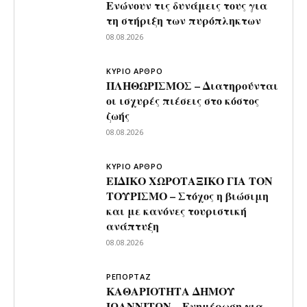
Ενώνουν τις δυνάμεις τους για
τη στήριξη των πυρόπληκτων
08.08.2026
ΚΥΡΙΟ ΑΡΘΡΟ
ΠΛΗΘΩΡΙΣΜΟΣ – Διατηρούνται
οι ισχυρές πιέσεις στο κόστος
ζωής
08.08.2026
ΚΥΡΙΟ ΑΡΘΡΟ
ΕΙΔΙΚΟ ΧΩΡΟΤΑΞΙΚΟ ΓΙΑ ΤΟΝ
ΤΟΥΡΙΣΜΟ – Στόχος η βιώσιμη
και με κανόνες τουριστική
ανάπτυξη
08.08.2026
ΡΕΠΟΡΤΑΖ
ΚΑΘΑΡΙΟΤΗΤΑ ΔΗΜΟΥ
ΙΩΑΝΝΙΤΩΝ – Ενημέρωση για