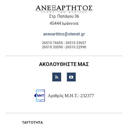
Στρ. Παπάγου 36
45444 Ιωάννινα
anexartitos@otenet.gr
26510 76655 - 26510 23657
26510 33590 - 26510 22990
ΑΚΟΛΟΥΘΗΣΤΕ ΜΑΣ
Αριθμός Μ.Η.Τ.: 232377
TAYTOTHTA