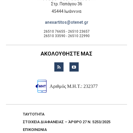
Στρ. Παπάγου 36
45444 Ιωάννινα
anexartitos@otenet.gr
26510 76655 - 26510 23657
26510 33590 - 26510 22990
ΑΚΟΛΟΥΘΗΣΤΕ ΜΑΣ
Αριθμός Μ.Η.Τ.: 232377
TAYTOTHTA
ΣΤΟΙΧΕΙΑ ΔΙΑΦΑΝΕΙΑΣ – ΆΡΘΡΟ 27 Ν. 5253/2025
ΕΠΙΚΟΙΝΩΝΙΑ