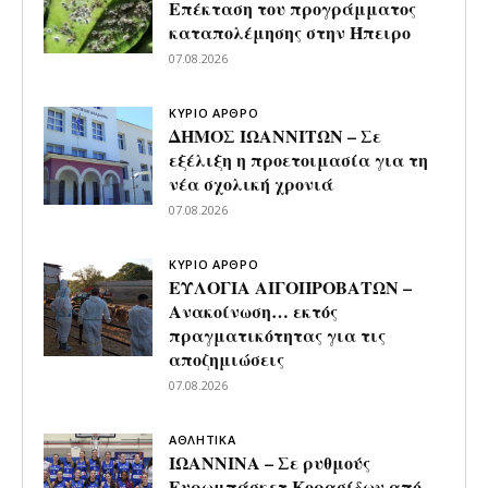
Επέκταση του προγράμματος
καταπολέμησης στην Ήπειρο
07.08.2026
ΚΥΡΙΟ ΑΡΘΡΟ
ΔΗΜΟΣ ΙΩΑΝΝΙΤΩΝ – Σε
εξέλιξη η προετοιμασία για τη
νέα σχολική χρονιά
07.08.2026
ΚΥΡΙΟ ΑΡΘΡΟ
ΕΥΛΟΓΙΑ ΑΙΓΟΠΡΟΒΑΤΩΝ –
Ανακοίνωση… εκτός
πραγματικότητας για τις
αποζημιώσεις
07.08.2026
ΑΘΛΗΤΙΚΑ
ΙΩΑΝΝΙΝΑ – Σε ρυθμούς
Ευρωμπάσκετ Κορασίδων από