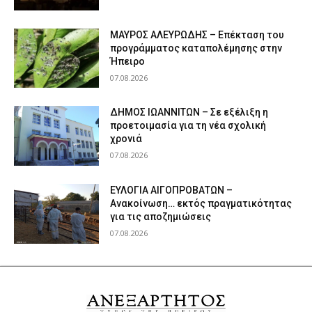
ΜΑΥΡΟΣ ΑΛΕΥΡΩΔΗΣ – Επέκταση του
προγράμματος καταπολέμησης στην
Ήπειρο
07.08.2026
ΔΗΜΟΣ ΙΩΑΝΝΙΤΩΝ – Σε εξέλιξη η
προετοιμασία για τη νέα σχολική
χρονιά
07.08.2026
ΕΥΛΟΓΙΑ ΑΙΓΟΠΡΟΒΑΤΩΝ –
Ανακοίνωση… εκτός πραγματικότητας
για τις αποζημιώσεις
07.08.2026