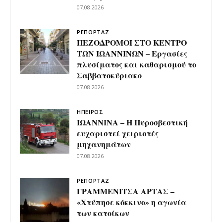
07.08.2026
ΡΕΠΟΡΤΑΖ
ΠΕΖΟΔΡΟΜΟΙ ΣΤΟ ΚΕΝΤΡΟ
ΤΩΝ ΙΩΑΝΝΙΝΩΝ – Εργασίες
πλυσίματος και καθαρισμού το
Σαββατοκύριακο
07.08.2026
ΗΠΕΙΡΟΣ
ΙΩΑΝΝΙΝΑ – Η Πυροσβεστική
ευχαριστεί χειριστές
μηχανημάτων
07.08.2026
ΡΕΠΟΡΤΑΖ
ΓΡΑΜΜΕΝΙΤΣΑ ΑΡΤΑΣ –
«Χτύπησε κόκκινο» η αγωνία
των κατοίκων