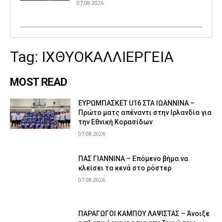
07.08.2026
Tag:
ΙΧΘΥΟΚΑΛΛΙΕΡΓΕΙΑ
MOST READ
ΕΥΡΩΜΠΑΣΚΕΤ U16 ΣΤΑ ΙΩΑΝΝΙΝΑ –
Πρώτο ματς απέναντι στην Ιρλανδία για
την Εθνική Κορασίδων
07.08.2026
ΠΑΣ ΓΙΑΝΝΙΝΑ – Επόμενο βήμα να
κλείσει τα κενά στο ρόστερ
07.08.2026
ΠΑΡΑΓΩΓΟΙ ΚΑΜΠΟΥ ΛΑΨΙΣΤΑΣ – Άνοιξε