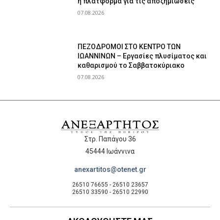
η πλατφόρμα για τις αποζημιώσεις
07.08.2026
ΠΕΖΟΔΡΟΜΟΙ ΣΤΟ ΚΕΝΤΡΟ ΤΩΝ
ΙΩΑΝΝΙΝΩΝ – Εργασίες πλυσίματος και
καθαρισμού το Σαββατοκύριακο
07.08.2026
Στρ. Παπάγου 36
45444 Ιωάννινα
anexartitos@otenet.gr
26510 76655 - 26510 23657
26510 33590 - 26510 22990