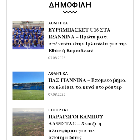
ΔΗΜΟΦΙΛΗ
ΑΘΛΗΤΙΚΑ
ΕΥΡΩΜΠΑΣΚΕΤ U16 ΣΤΑ
ΙΩΑΝΝΙΝΑ – Πρώτο ματς
απέναντι στην Ιρλανδία για την
Εθνική Κορασίδων
07.08.2026
ΑΘΛΗΤΙΚΑ
ΠΑΣ ΓΙΑΝΝΙΝΑ – Επόμενο βήμα
να κλείσει τα κενά στο ρόστερ
07.08.2026
ΡΕΠΟΡΤΑΖ
ΠΑΡΑΓΩΓΟΙ ΚΑΜΠΟΥ
ΛΑΨΙΣΤΑΣ – Άνοιξε η
πλατφόρμα για τις
αποζημιώσεις