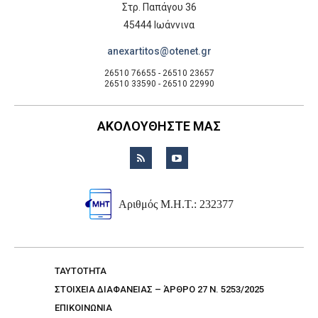
Στρ. Παπάγου 36
45444 Ιωάννινα
anexartitos@otenet.gr
26510 76655 - 26510 23657
26510 33590 - 26510 22990
ΑΚΟΛΟΥΘΗΣΤΕ ΜΑΣ
Αριθμός Μ.Η.Τ.: 232377
TAYTOTHTA
ΣΤΟΙΧΕΙΑ ΔΙΑΦΑΝΕΙΑΣ – ΆΡΘΡΟ 27 Ν. 5253/2025
ΕΠΙΚΟΙΝΩΝΙΑ