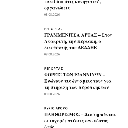
«ανάσα» στις κυνηγετικές
οργανώσεις
08.08.2026
ΡΕΠΟΡΤΑΖ
ΓΡΑΜΜΕΝΙΤΣΑ ΑΡΤΑΣ – Στον
Ανακριτή, την Κυριακή, ο
διευθυντής του ΔΕΔΔΗΕ
08.08.2026
ΡΕΠΟΡΤΑΖ
ΦΟΡΕΙΣ ΤΩΝ ΙΩΑΝΝΙΝΩΝ –
Ενώνουν τις δυνάμεις τους για
τη στήριξη των πυρόπληκτων
08.08.2026
ΚΥΡΙΟ ΑΡΘΡΟ
ΠΛΗΘΩΡΙΣΜΟΣ – Διατηρούνται
οι ισχυρές πιέσεις στο κόστος
ζωής