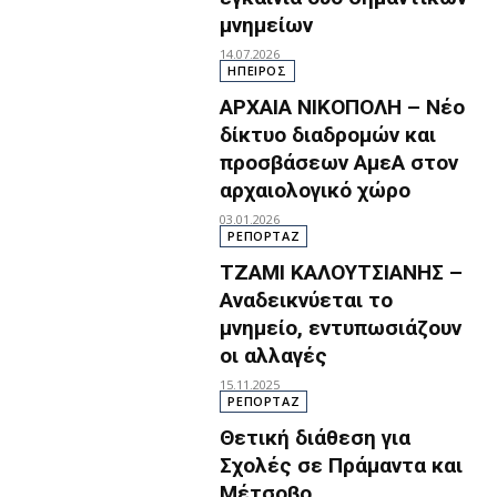
μνημείων
14.07.2026
ΗΠΕΙΡΟΣ
ΑΡΧΑΙΑ ΝΙΚΟΠΟΛΗ – Νέο
δίκτυο διαδρομών και
προσβάσεων ΑμεΑ στον
αρχαιολογικό χώρο
03.01.2026
ΡΕΠΟΡΤΑΖ
ΤΖΑΜΙ ΚΑΛΟΥΤΣΙΑΝΗΣ –
Αναδεικνύεται το
μνημείο, εντυπωσιάζουν
οι αλλαγές
15.11.2025
ΡΕΠΟΡΤΑΖ
Θετική διάθεση για
Σχολές σε Πράμαντα και
Μέτσοβο