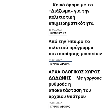
– Κοινό όραμα με το
«Διάζωμα» για την
πολιτιστική
επιχειρηματικότητα
13.09.2023
ΡΕΠΟΡΤΑΖ
Από την Ήπειρο το
πιλοτικό πρόγραμμα
πιστοποίησης μουσείων
29.03.2022
ΚΥΡΙΟ ΑΡΘΡΟ
ΑΡΧΑΙΟΛΟΓΙΚΟΣ ΧΩΡΟΣ
ΔΩΔΩΝΗΣ – Με γοργούς
ρυθμούς η
αποκατάσταση του
αρχαίου θεάτρου
25.03.2022
ΚΥΡΙΟ ΑΡΘΡΟ