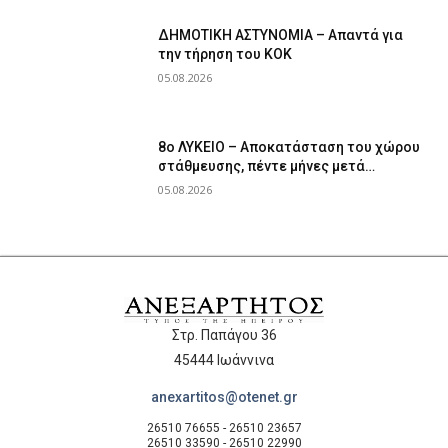
ΔΗΜΟΤΙΚΗ ΑΣΤΥΝΟΜΙΑ – Απαντά για
την τήρηση του ΚΟΚ
05.08.2026
8ο ΛΥΚΕΙΟ – Αποκατάσταση του χώρου
στάθμευσης, πέντε μήνες μετά…
05.08.2026
Στρ. Παπάγου 36
45444 Ιωάννινα
anexartitos@otenet.gr
26510 76655 - 26510 23657
26510 33590 - 26510 22990