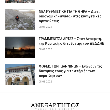
ΝΕΑ ΡΥΘΜΙΣΤΙΚΗ ΓΙΑ ΤΗ ΘΗΡΑ – Δίνει
οικονομική «ανάσα» στις κυνηγετικές
οργανώσεις
08.08.2026
ΓΡΑΜΜΕΝΙΤΣΑ ΑΡΤΑΣ – Στον Ανακριτή,
την Κυριακή, ο διευθυντής του ΔΕΔΔΗΕ
08.08.2026
ΦΟΡΕΙΣ ΤΩΝ ΙΩΑΝΝΙΝΩΝ – Ενώνουν τις
δυνάμεις τους για τη στήριξη των
πυρόπληκτων
08.08.2026