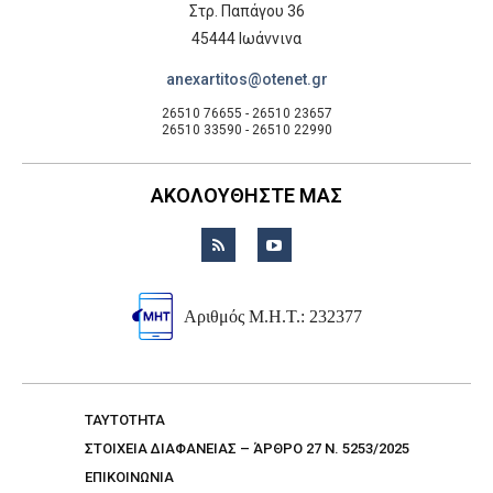
Στρ. Παπάγου 36
45444 Ιωάννινα
anexartitos@otenet.gr
26510 76655 - 26510 23657
26510 33590 - 26510 22990
ΑΚΟΛΟΥΘΗΣΤΕ ΜΑΣ
Αριθμός Μ.Η.Τ.: 232377
TAYTOTHTA
ΣΤΟΙΧΕΙΑ ΔΙΑΦΑΝΕΙΑΣ – ΆΡΘΡΟ 27 Ν. 5253/2025
ΕΠΙΚΟΙΝΩΝΙΑ