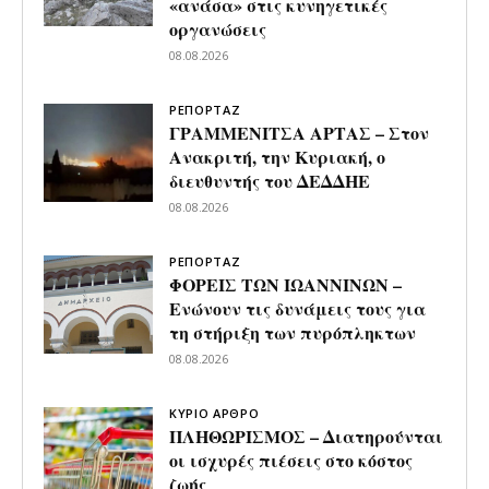
«ανάσα» στις κυνηγετικές
οργανώσεις
08.08.2026
ΡΕΠΟΡΤΑΖ
ΓΡΑΜΜΕΝΙΤΣΑ ΑΡΤΑΣ – Στον
Ανακριτή, την Κυριακή, ο
διευθυντής του ΔΕΔΔΗΕ
08.08.2026
ΡΕΠΟΡΤΑΖ
ΦΟΡΕΙΣ ΤΩΝ ΙΩΑΝΝΙΝΩΝ –
Ενώνουν τις δυνάμεις τους για
τη στήριξη των πυρόπληκτων
08.08.2026
ΚΥΡΙΟ ΑΡΘΡΟ
ΠΛΗΘΩΡΙΣΜΟΣ – Διατηρούνται
οι ισχυρές πιέσεις στο κόστος
ζωής