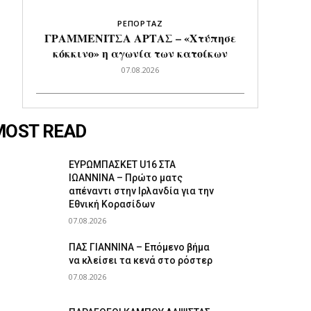
ΡΕΠΟΡΤΑΖ
ΓΡΑΜΜΕΝΙΤΣΑ ΑΡΤΑΣ – «Χτύπησε
κόκκινο» η αγωνία των κατοίκων
07.08.2026
MOST READ
ΕΥΡΩΜΠΑΣΚΕΤ U16 ΣΤΑ
ΙΩΑΝΝΙΝΑ – Πρώτο ματς
απέναντι στην Ιρλανδία για την
Εθνική Κορασίδων
07.08.2026
ΠΑΣ ΓΙΑΝΝΙΝΑ – Επόμενο βήμα
να κλείσει τα κενά στο ρόστερ
07.08.2026