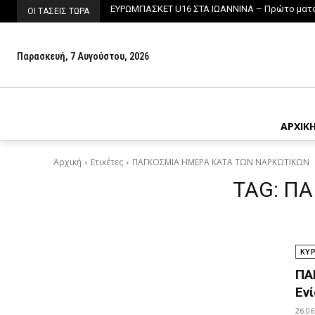
ΕΥΡΩΜΠΑΣΚΕΤ U16 ΣΤΑ ΙΩΑΝΝΙΝΑ – Πρώτο ματς α
ΟΙ ΤΑΣΕΙΣ ΤΩΡΑ
Παρασκευή, 7 Αυγούστου, 2026
ΑΡΧΙΚ
Αρχική
Ετικέτες
ΠΑΓΚΟΣΜΙΑ ΗΜΕΡΑ ΚΑΤΑ ΤΩΝ ΝΑΡΚΩΤΙΚΩΝ
TAG:
ΠΑ
ΚΥ
ΠΑ
Εν
26.06