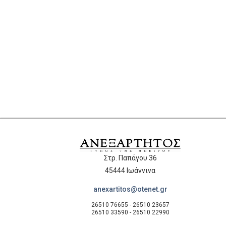
Στρ. Παπάγου 36
45444 Ιωάννινα
anexartitos@otenet.gr
26510 76655 - 26510 23657
26510 33590 - 26510 22990