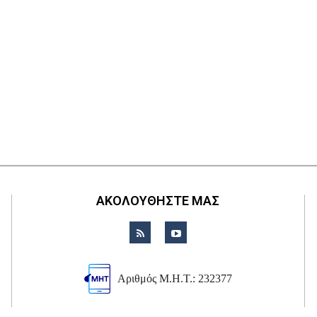
ΑΚΟΛΟΥΘΗΣΤΕ ΜΑΣ
Αριθμός Μ.Η.Τ.: 232377