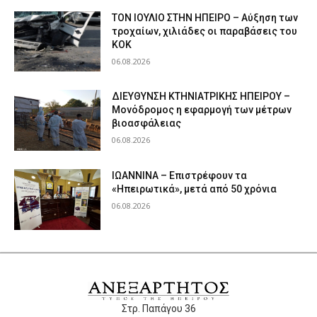
ΤΟΝ ΙΟΥΛΙΟ ΣΤΗΝ ΗΠΕΙΡΟ – Αύξηση των
τροχαίων, χιλιάδες οι παραβάσεις του
ΚΟΚ
06.08.2026
ΔΙΕΥΘΥΝΣΗ ΚΤΗΝΙΑΤΡΙΚΗΣ ΗΠΕΙΡΟΥ –
Μονόδρομος η εφαρμογή των μέτρων
βιοασφάλειας
06.08.2026
ΙΩΑΝΝΙΝΑ – Επιστρέφουν τα
«Ηπειρωτικά», μετά από 50 χρόνια
06.08.2026
Στρ. Παπάγου 36