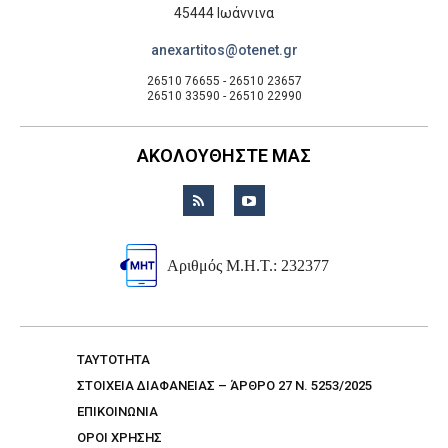
45444 Ιωάννινα
anexartitos@otenet.gr
26510 76655 - 26510 23657
26510 33590 - 26510 22990
ΑΚΟΛΟΥΘΗΣΤΕ ΜΑΣ
Αριθμός Μ.Η.Τ.: 232377
TAYTOTHTA
ΣΤΟΙΧΕΙΑ ΔΙΑΦΑΝΕΙΑΣ – ΆΡΘΡΟ 27 Ν. 5253/2025
ΕΠΙΚΟΙΝΩΝΙΑ
ΟΡΟΙ ΧΡΗΣΗΣ