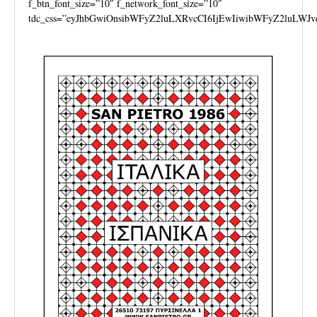
f_btn_font_size=”10″ f_network_font_size=”10″
tdc_css=”eyJhbGwiOnsibWFyZ2luLXRvcCI6IjEwIiwibWFyZ2luLWJv