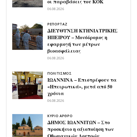
οι παραβάσεις του ΚΟΚ
06.08.2026
ΡΕΠΟΡΤΑΖ
ΔΙΕΥΘΥΝΣΗ ΚΤΗΝΙΑΤΡΙΚΗΣ
ΗΠΕΙΡΟΥ – Μονόδρομος η
εφαρμογή των μέτρων
βιοασφάλειας
06.08.2026
ΠΟΛΙΤΙΣΜΟΣ
ΙΩΑΝΝΙΝΑ – Επιστρέφουν τα
«Ηπειρωτικά», μετά από 50
χρόνια
06.08.2026
ΚΥΡΙΟ ΑΡΘΡΟ
ΔΗΜΟΣ ΙΩΑΝΝΙΤΩΝ – Στο
προσκήνιο η αξιοποίηση των
Οθωμανικών Λουτρών