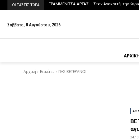
ΓΡΑΜΜΕΝΙΤΣΑ ΑΡΤΑΣ – Στον Ανακριτή, την Κυρι
ΟΙ ΤΑΣΕΙΣ ΤΩΡΑ
Σάββατο, 8 Αυγούστου, 2026
ΑΡΧΙΚ
Αρχική
Ετικέτες
ΠΑΣ ΒΕΤΕΡΑΝΟΙ
ΑΘ
ΒΕ
αγ
24.10