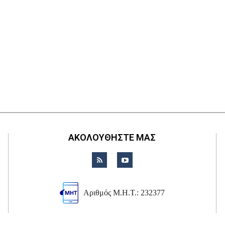
ΑΚΟΛΟΥΘΗΣΤΕ ΜΑΣ
Αριθμός Μ.Η.Τ.: 232377