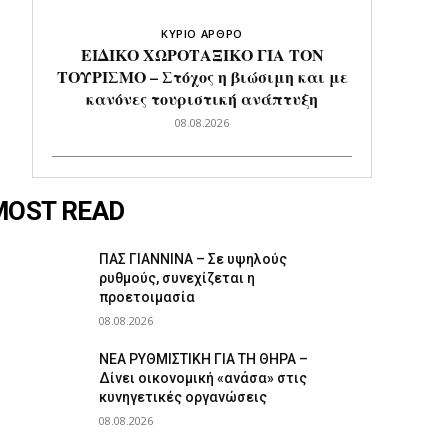
ΚΥΡΙΟ ΑΡΘΡΟ
ΕΙΔΙΚΟ ΧΩΡΟΤΑΞΙΚΟ ΓΙΑ ΤΟΝ
ΤΟΥΡΙΣΜΟ – Στόχος η βιώσιμη και με
κανόνες τουριστική ανάπτυξη
08.08.2026
MOST READ
ΠΑΣ ΓΙΑΝΝΙΝΑ – Σε υψηλούς
ρυθμούς, συνεχίζεται η
προετοιμασία
08.08.2026
ΝΕΑ ΡΥΘΜΙΣΤΙΚΗ ΓΙΑ ΤΗ ΘΗΡΑ –
Δίνει οικονομική «ανάσα» στις
κυνηγετικές οργανώσεις
08.08.2026