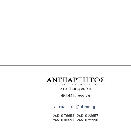
Στρ. Παπάγου 36
45444 Ιωάννινα
anexartitos@otenet.gr
26510 76655 - 26510 23657
26510 33590 - 26510 22990