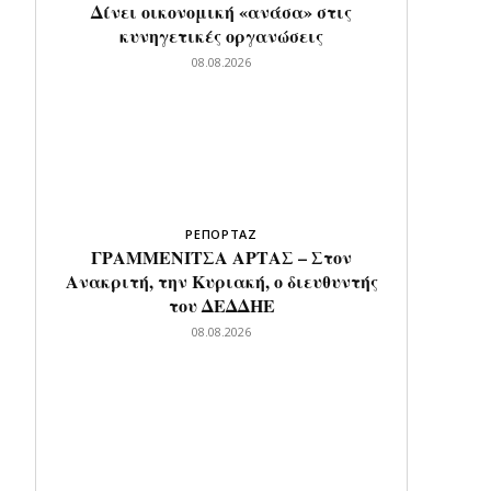
Δίνει οικονομική «ανάσα» στις
κυνηγετικές οργανώσεις
08.08.2026
ΡΕΠΟΡΤΑΖ
ΓΡΑΜΜΕΝΙΤΣΑ ΑΡΤΑΣ – Στον
Ανακριτή, την Κυριακή, ο διευθυντής
του ΔΕΔΔΗΕ
08.08.2026