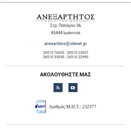
Στρ. Παπάγου 36
45444 Ιωάννινα
anexartitos@otenet.gr
26510 76655 - 26510 23657
26510 33590 - 26510 22990
ΑΚΟΛΟΥΘΗΣΤΕ ΜΑΣ
Αριθμός Μ.Η.Τ.: 232377