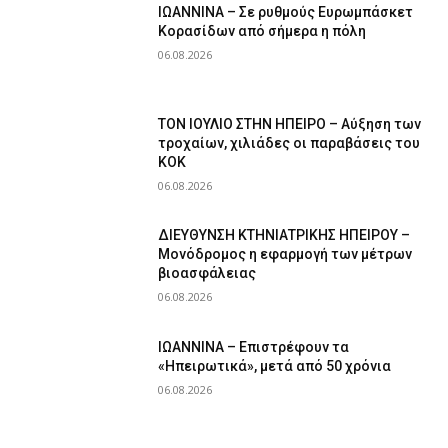
ΙΩΑΝΝΙΝΑ – Σε ρυθμούς Ευρωμπάσκετ
Κορασίδων από σήμερα η πόλη
06.08.2026
ΤΟΝ ΙΟΥΛΙΟ ΣΤΗΝ ΗΠΕΙΡΟ – Αύξηση των
τροχαίων, χιλιάδες οι παραβάσεις του
ΚΟΚ
06.08.2026
ΔΙΕΥΘΥΝΣΗ ΚΤΗΝΙΑΤΡΙΚΗΣ ΗΠΕΙΡΟΥ –
Μονόδρομος η εφαρμογή των μέτρων
βιοασφάλειας
06.08.2026
ΙΩΑΝΝΙΝΑ – Επιστρέφουν τα
«Ηπειρωτικά», μετά από 50 χρόνια
06.08.2026