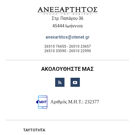
Στρ. Παπάγου 36
45444 Ιωάννινα
anexartitos@otenet.gr
26510 76655 - 26510 23657
26510 33590 - 26510 22990
ΑΚΟΛΟΥΘΗΣΤΕ ΜΑΣ
Αριθμός Μ.Η.Τ.: 232377
TAYTOTHTA