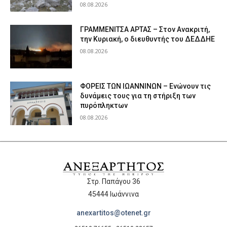
08.08.2026
ΓΡΑΜΜΕΝΙΤΣΑ ΑΡΤΑΣ – Στον Ανακριτή,
την Κυριακή, ο διευθυντής του ΔΕΔΔΗΕ
08.08.2026
ΦΟΡΕΙΣ ΤΩΝ ΙΩΑΝΝΙΝΩΝ – Ενώνουν τις
δυνάμεις τους για τη στήριξη των
πυρόπληκτων
08.08.2026
Στρ. Παπάγου 36
45444 Ιωάννινα
anexartitos@otenet.gr