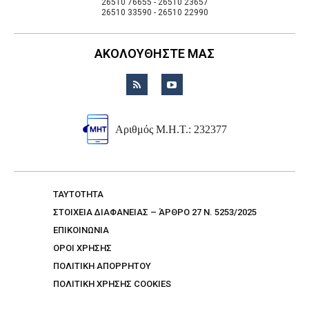
26510 76655 - 26510 23657
26510 33590 - 26510 22990
ΑΚΟΛΟΥΘΗΣΤΕ ΜΑΣ
Αριθμός Μ.Η.Τ.: 232377
TAYTOTHTA
ΣΤΟΙΧΕΙΑ ΔΙΑΦΑΝΕΙΑΣ – ΆΡΘΡΟ 27 Ν. 5253/2025
ΕΠΙΚΟΙΝΩΝΙΑ
ΟΡΟΙ ΧΡΗΣΗΣ
ΠΟΛΙΤΙΚΗ ΑΠΟΡΡΗΤΟΥ
ΠΟΛΙΤΙΚΗ ΧΡΗΣΗΣ COOKIES