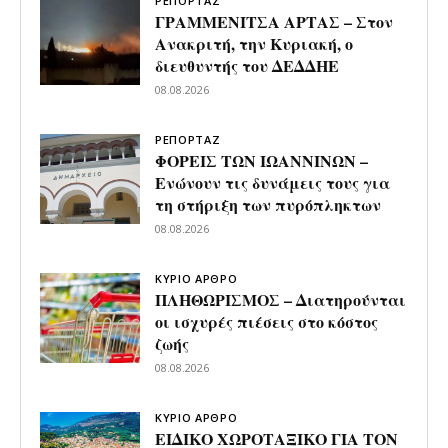
ΡΕΠΟΡΤΑΖ
ΓΡΑΜΜΕΝΙΤΣΑ ΑΡΤΑΣ – Στον
Ανακριτή, την Κυριακή, ο
διευθυντής του ΔΕΔΔΗΕ
08.08.2026
ΡΕΠΟΡΤΑΖ
ΦΟΡΕΙΣ ΤΩΝ ΙΩΑΝΝΙΝΩΝ –
Ενώνουν τις δυνάμεις τους για
τη στήριξη των πυρόπληκτων
08.08.2026
ΚΥΡΙΟ ΑΡΘΡΟ
ΠΛΗΘΩΡΙΣΜΟΣ – Διατηρούνται
οι ισχυρές πιέσεις στο κόστος
ζωής
08.08.2026
ΚΥΡΙΟ ΑΡΘΡΟ
ΕΙΔΙΚΟ ΧΩΡΟΤΑΞΙΚΟ ΓΙΑ ΤΟΝ