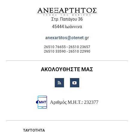
Στρ. Παπάγου 36
45444 Ιωάννινα
anexartitos@otenet.gr
26510 76655 - 26510 23657
26510 33590 - 26510 22990
ΑΚΟΛΟΥΘΗΣΤΕ ΜΑΣ
Αριθμός Μ.Η.Τ.: 232377
TAYTOTHTA