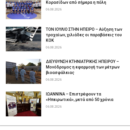
Κορασίδων από σήμερα η πόλη
06.08.2026
ΤΟΝ ΙΟΥΛΙΟ ΣΤΗΝ ΗΠΕΙΡΟ – Αύξηση των
τροχαίων, χιλιάδες οι παραβάσεις του
ΚΟΚ
06.08.2026
ΔΙΕΥΘΥΝΣΗ ΚΤΗΝΙΑΤΡΙΚΗΣ ΗΠΕΙΡΟΥ –
Μονόδρομος η εφαρμογή των μέτρων
βιοασφάλειας
06.08.2026
ΙΩΑΝΝΙΝΑ – Επιστρέφουν τα
«Ηπειρωτικά», μετά από 50 χρόνια
06.08.2026