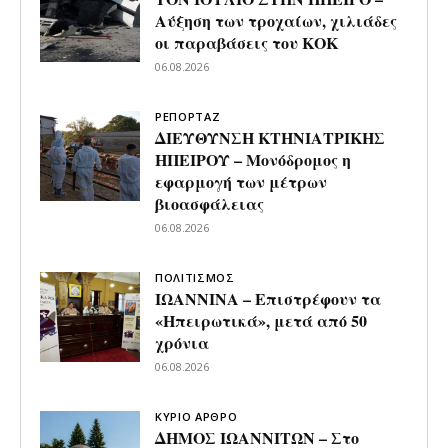
Αύξηση των τροχαίων, χιλιάδες
οι παραβάσεις του ΚΟΚ
06.08.2026
ΡΕΠΟΡΤΑΖ
ΔΙΕΥΘΥΝΣΗ ΚΤΗΝΙΑΤΡΙΚΗΣ
ΗΠΕΙΡΟΥ – Μονόδρομος η
εφαρμογή των μέτρων
βιοασφάλειας
06.08.2026
ΠΟΛΙΤΙΣΜΟΣ
ΙΩΑΝΝΙΝΑ – Επιστρέφουν τα
«Ηπειρωτικά», μετά από 50
χρόνια
06.08.2026
ΚΥΡΙΟ ΑΡΘΡΟ
ΔΗΜΟΣ ΙΩΑΝΝΙΤΩΝ – Στο