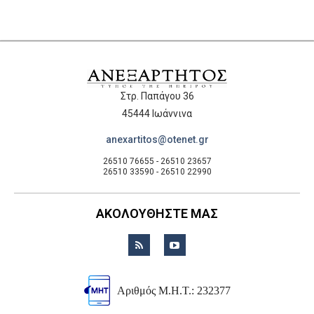
Στρ. Παπάγου 36
45444 Ιωάννινα
anexartitos@otenet.gr
26510 76655 - 26510 23657
26510 33590 - 26510 22990
ΑΚΟΛΟΥΘΗΣΤΕ ΜΑΣ
Αριθμός Μ.Η.Τ.: 232377