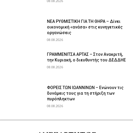
08.08.2026
ΝΕΑ ΡΥΘΜΙΣΤΙΚΗ ΓΙΑ ΤΗ ΘΗΡΑ – Δίνει
οικονομική «ανάσα» στις κυνηγετικές
οργανώσεις
08.08.2026
ΓΡΑΜΜΕΝΙΤΣΑ ΑΡΤΑΣ – Στον Ανακριτή,
την Κυριακή, ο διευθυντής του ΔΕΔΔΗΕ
08.08.2026
ΦΟΡΕΙΣ ΤΩΝ ΙΩΑΝΝΙΝΩΝ – Ενώνουν τις
δυνάμεις τους για τη στήριξη των
πυρόπληκτων
08.08.2026