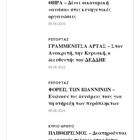
ΘΗΡΑ – Δίνει οικονομική
«ανάσα» στις κυνηγετικές
οργανώσεις
08.08.2026
ΡΕΠΟΡΤΑΖ
ΓΡΑΜΜΕΝΙΤΣΑ ΑΡΤΑΣ – Στον
Ανακριτή, την Κυριακή, ο
διευθυντής του ΔΕΔΔΗΕ
08.08.2026
ΡΕΠΟΡΤΑΖ
ΦΟΡΕΙΣ ΤΩΝ ΙΩΑΝΝΙΝΩΝ –
Ενώνουν τις δυνάμεις τους για
τη στήριξη των πυρόπληκτων
08.08.2026
ΚΥΡΙΟ ΑΡΘΡΟ
ΠΛΗΘΩΡΙΣΜΟΣ – Διατηρούνται
οι ισχυρές πιέσεις στο κόστος