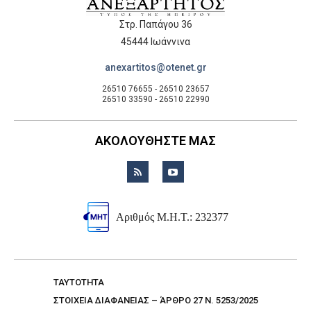
Στρ. Παπάγου 36
45444 Ιωάννινα
anexartitos@otenet.gr
26510 76655 - 26510 23657
26510 33590 - 26510 22990
ΑΚΟΛΟΥΘΗΣΤΕ ΜΑΣ
Αριθμός Μ.Η.Τ.: 232377
TAYTOTHTA
ΣΤΟΙΧΕΙΑ ΔΙΑΦΑΝΕΙΑΣ – ΆΡΘΡΟ 27 Ν. 5253/2025