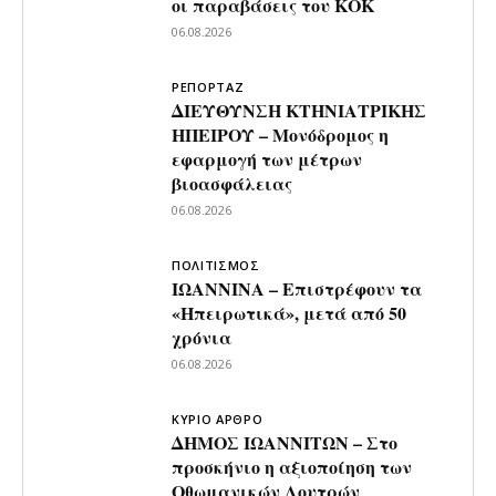
οι παραβάσεις του ΚΟΚ
06.08.2026
ΡΕΠΟΡΤΑΖ
ΔΙΕΥΘΥΝΣΗ ΚΤΗΝΙΑΤΡΙΚΗΣ
ΗΠΕΙΡΟΥ – Μονόδρομος η
εφαρμογή των μέτρων
βιοασφάλειας
06.08.2026
ΠΟΛΙΤΙΣΜΟΣ
ΙΩΑΝΝΙΝΑ – Επιστρέφουν τα
«Ηπειρωτικά», μετά από 50
χρόνια
06.08.2026
ΚΥΡΙΟ ΑΡΘΡΟ
ΔΗΜΟΣ ΙΩΑΝΝΙΤΩΝ – Στο
προσκήνιο η αξιοποίηση των
Οθωμανικών Λουτρών