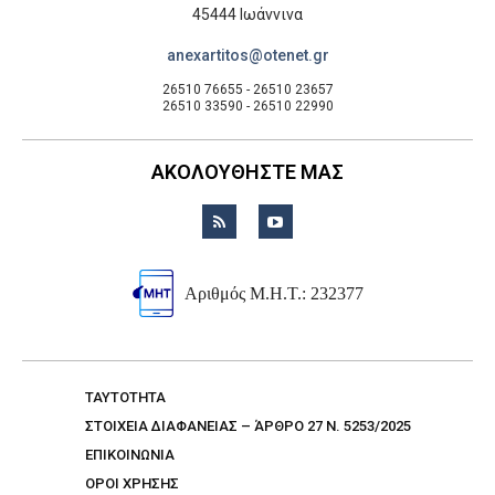
45444 Ιωάννινα
anexartitos@otenet.gr
26510 76655 - 26510 23657
26510 33590 - 26510 22990
ΑΚΟΛΟΥΘΗΣΤΕ ΜΑΣ
Αριθμός Μ.Η.Τ.: 232377
TAYTOTHTA
ΣΤΟΙΧΕΙΑ ΔΙΑΦΑΝΕΙΑΣ – ΆΡΘΡΟ 27 Ν. 5253/2025
ΕΠΙΚΟΙΝΩΝΙΑ
ΟΡΟΙ ΧΡΗΣΗΣ