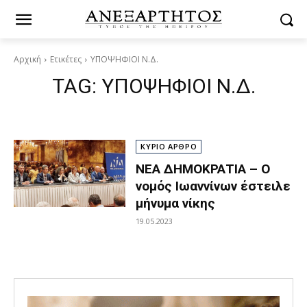
Αρχική
Ετικέτες
ΥΠΟΨΗΦΙΟΙ Ν.Δ.
TAG:
ΥΠΟΨΗΦΙΟΙ Ν.Δ.
ΚΥΡΙΟ ΑΡΘΡΟ
ΝΕΑ ΔΗΜΟΚΡΑΤΙΑ – Ο
νομός Ιωαννίνων έστειλε
μήνυμα νίκης
19.05.2023