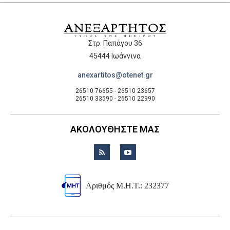
Στρ. Παπάγου 36
45444 Ιωάννινα
anexartitos@otenet.gr
26510 76655 - 26510 23657
26510 33590 - 26510 22990
ΑΚΟΛΟΥΘΗΣΤΕ ΜΑΣ
Αριθμός Μ.Η.Τ.: 232377