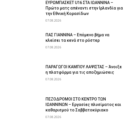
ΕΥΡΩΜΠΑΣΚΕΤ U16 ΣΤΑ ΙΩΑΝΝΙΝΑ –
Πρώτο ματς απέναντι στην Ιρλανδία για
την Εθνική Κορασίδων
07.08.2026
ΠΑΣ ΓΙΑΝΝΙΝΑ – Επόμενο βήμα να
κλείσει τα κενά στο ρόστερ
07.08.2026
ΠΑΡΑΓΩΓΟΙ ΚΑΜΠΟΥ ΛΑΨΙΣΤΑΣ – Άνοιξε
η πλατφόρμα για τις αποζημιώσεις
07.08.2026
ΠΕΖΟΔΡΟΜΟΙ ΣΤΟ ΚΕΝΤΡΟ ΤΩΝ
ΙΩΑΝΝΙΝΩΝ – Εργασίες πλυσίματος και
καθαρισμού το Σαββατοκύριακο
07.08.2026