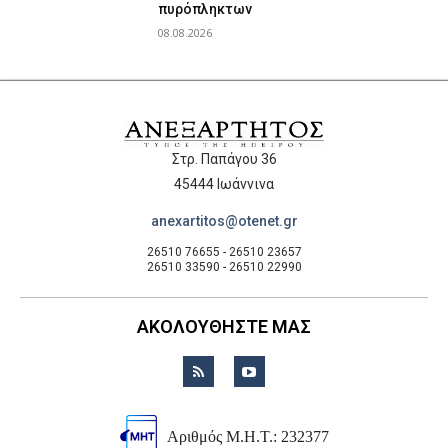
πυρόπληκτων
08.08.2026
Στρ. Παπάγου 36
45444 Ιωάννινα
anexartitos@otenet.gr
26510 76655 - 26510 23657
26510 33590 - 26510 22990
ΑΚΟΛΟΥΘΗΣΤΕ ΜΑΣ
Αριθμός Μ.Η.Τ.: 232377