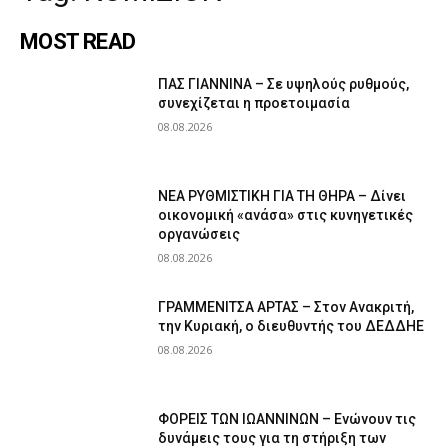
MOST READ
ΠΑΣ ΓΙΑΝΝΙΝΑ – Σε υψηλούς ρυθμούς,
συνεχίζεται η προετοιμασία
08.08.2026
ΝΕΑ ΡΥΘΜΙΣΤΙΚΗ ΓΙΑ ΤΗ ΘΗΡΑ – Δίνει
οικονομική «ανάσα» στις κυνηγετικές
οργανώσεις
08.08.2026
ΓΡΑΜΜΕΝΙΤΣΑ ΑΡΤΑΣ – Στον Ανακριτή,
την Κυριακή, ο διευθυντής του ΔΕΔΔΗΕ
08.08.2026
ΦΟΡΕΙΣ ΤΩΝ ΙΩΑΝΝΙΝΩΝ – Ενώνουν τις
δυνάμεις τους για τη στήριξη των