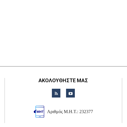
ΑΚΟΛΟΥΘΗΣΤΕ ΜΑΣ
Αριθμός Μ.Η.Τ.: 232377