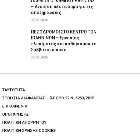
ΠΑΡΑΓΩΓΟΙ ΚΑΜΠΟΥ ΛΑΨΙΣΤΑΣ
– Άνοιξε η πλατφόρμα για τις
αποζημιώσεις
07.08.2026
ΠΕΖΟΔΡΟΜΟΙ ΣΤΟ ΚΕΝΤΡΟ ΤΩΝ
ΙΩΑΝΝΙΝΩΝ – Εργασίες
πλυσίματος και καθαρισμού το
Σαββατοκύριακο
07.08.2026
TAYTOTHTA
ΣΤΟΙΧΕΙΑ ΔΙΑΦΑΝΕΙΑΣ – ΆΡΘΡΟ 27 Ν. 5253/2025
ΕΠΙΚΟΙΝΩΝΙΑ
ΟΡΟΙ ΧΡΗΣΗΣ
ΠΟΛΙΤΙΚΗ ΑΠΟΡΡΗΤΟΥ
ΠΟΛΙΤΙΚΗ ΧΡΗΣΗΣ COOKIES