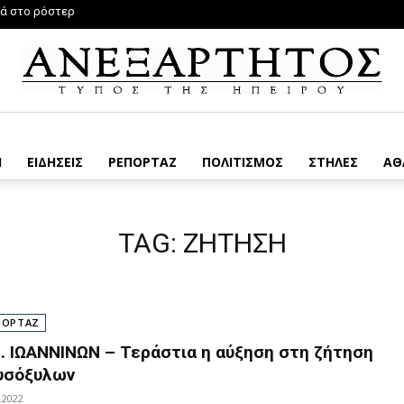
νά στο ρόστερ
Η
ΕΙΔΗΣΕΙΣ
ΡΕΠΟΡΤΑΖ
ΠΟΛΙΤΙΣΜΟΣ
ΣΤΗΛΕΣ
ΑΘ
TAG:
ΖΗΤΗΣΗ
ΠΟΡΤΑΖ
Ε. ΙΩΑΝΝΙΝΩΝ – Τεράστια η αύξηση στη ζήτηση
υσόξυλων
.2022