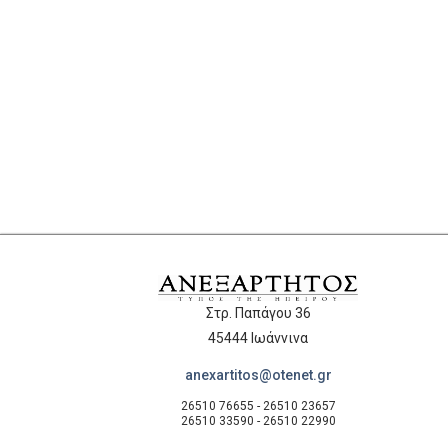
Στρ. Παπάγου 36
45444 Ιωάννινα
anexartitos@otenet.gr
26510 76655 - 26510 23657
26510 33590 - 26510 22990