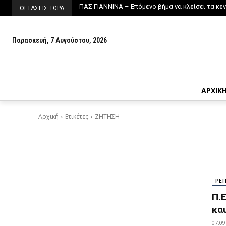
ΠΑΣ ΓΙΑΝΝΙΝΑ – Επόμενο βήμα να κλείσει τα κε
ΟΙ ΤΑΣΕΙΣ ΤΩΡΑ
Παρασκευή, 7 Αυγούστου, 2026
ΑΡΧΙΚ
Αρχική
Ετικέτες
ΖΗΤΗΣΗ
ΡΕ
Π.
κα
07.09