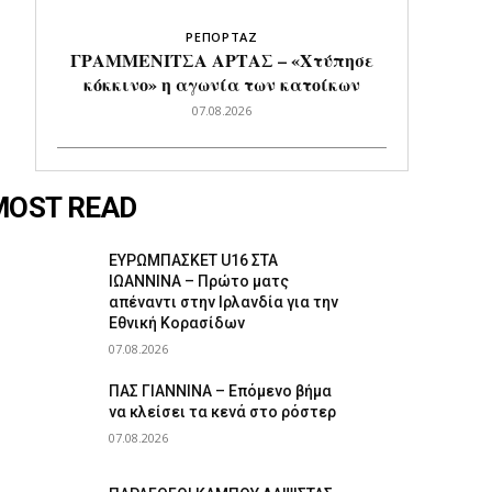
ΡΕΠΟΡΤΑΖ
ΓΡΑΜΜΕΝΙΤΣΑ ΑΡΤΑΣ – «Χτύπησε
κόκκινο» η αγωνία των κατοίκων
07.08.2026
MOST READ
ΕΥΡΩΜΠΑΣΚΕΤ U16 ΣΤΑ
ΙΩΑΝΝΙΝΑ – Πρώτο ματς
απέναντι στην Ιρλανδία για την
Εθνική Κορασίδων
07.08.2026
ΠΑΣ ΓΙΑΝΝΙΝΑ – Επόμενο βήμα
να κλείσει τα κενά στο ρόστερ
07.08.2026